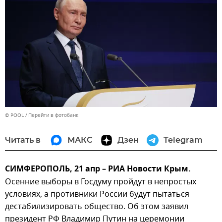
© POOL
Перейти в фотобанк
Читать в
МАКС
Дзен
Telegram
СИМФЕРОПОЛЬ, 21 апр – РИА Новости Крым.
Осенние выборы в Госдуму пройдут в непростых
условиях, а противники России будут пытаться
дестабилизировать общество. Об этом заявил
президент РФ Владимир Путин на церемонии