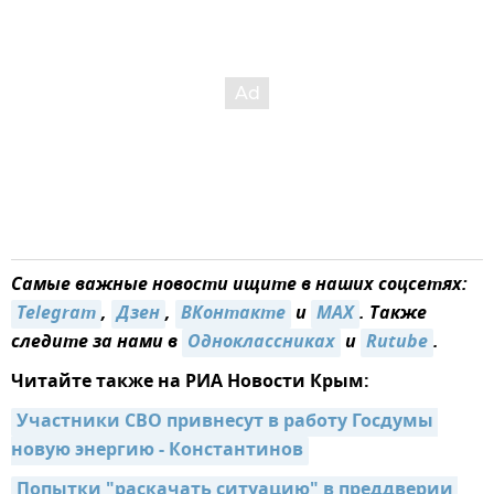
Самые важные новости ищите в наших соцсетях:
Telegram
,
Дзен
,
ВКонтакте
и
MAX
. Также
следите за нами в
Одноклассниках
и
Rutube
.
Читайте также на РИА Новости Крым:
Участники СВО привнесут в работу Госдумы 
новую энергию - Константинов
Попытки "раскачать ситуацию" в преддверии 