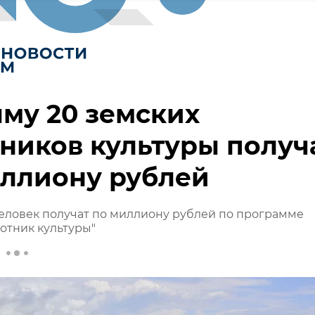
му 20 земских
ников культуры получ
иллиону рублей
еловек получат по миллиону рублей по программе
отник культуры"