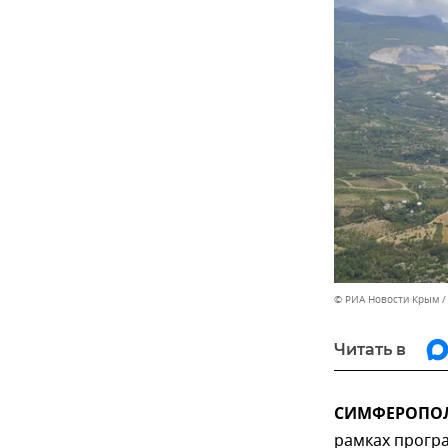
© РИА Новости Крым
Читать в
СИМФЕРОПОЛЬ
рамках прогр