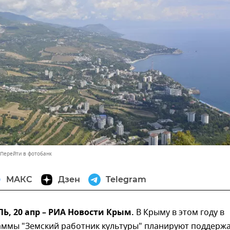
Перейти в фотобанк
МАКС
Дзен
Telegram
, 20 апр – РИА Новости Крым.
В Крыму в этом году в
аммы "Земский работник культуры" планируют поддерж