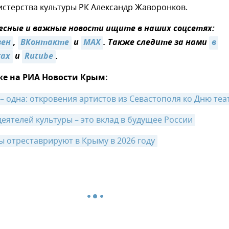
стерства культуры РК Александр Жаворонков.
сные и важные новости ищите в наших соцсетях:
зен
,
ВКонтакте
и
MAX
. Также следите за нами
в 
ках
и
Rutube
.
же на РИА Новости Крым:
 – одна: откровения артистов из Севастополя ко Дню теа
деятелей культуры – это вклад в будущее России
ы отреставрируют в Крыму в 2026 году