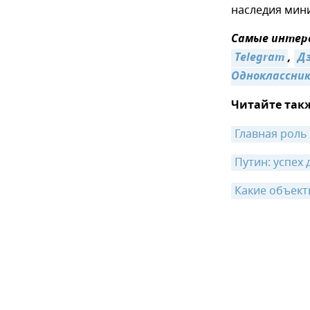
наследия мини
Самые интере
Telegram
,
Д
Одноклассни
Читайте так
Главная роль
Путин: успех 
Какие объект