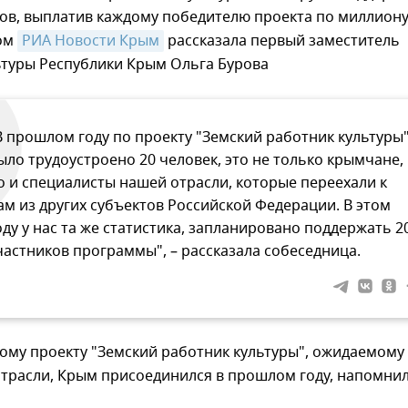
тов, выплатив каждому победителю проекта по миллион
том
РИА Новости Крым
рассказала первый заместитель
ьтуры Республики Крым Ольга Бурова
В прошлом году по проекту "Земский работник культуры
ыло трудоустроено 20 человек, это не только крымчане,
о и специалисты нашей отрасли, которые переехали к
ам из других субъектов Российской Федерации. В этом
оду у нас та же статистика, запланировано поддержать 2
частников программы", – рассказала собеседница.
ому проекту "Земский работник культуры", ожидаемому
отрасли, Крым присоединился в прошлом году, напомни