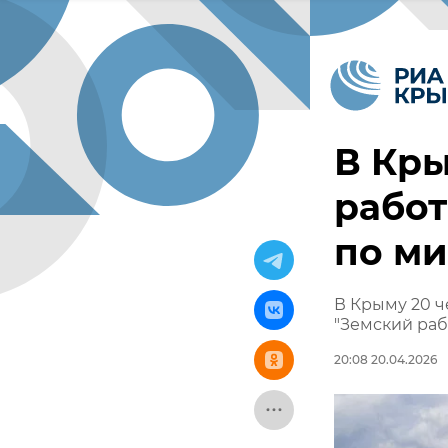
В Кры
работ
по м
В Крыму 20 ч
"Земский раб
20:08 20.04.2026