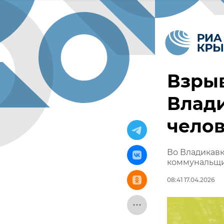
Взрыв
Влади
чело
Во Владикавк
коммунальщ
08:41 17.04.2026