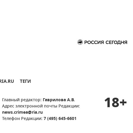
RIA.RU
ТЕГИ
18+
Главный редактор:
Гаврилова А.В.
Адрес электронной почты Редакции:
news.crimea@ria.ru
Телефон Редакции:
7 (495) 645-6601