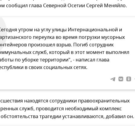
том сообщил глава Северной Осетии Сергей Меняйло.
Сегодня утром на углу улицы Интернациональной и
артизанского переулка во время погрузки мусорных
онтейнеров произошел взрыв. Погиб сотрудник
оммунальных служб, который в этот момент выполнял
аботы по уборке территории", - написал глава
еспублики в своих социальных сетях.
исшествия находятся сотрудники правоохранительных
стренных служб, проводится необходимый комплекс
обстоятельства трагедии устанавливаются, добавил он.