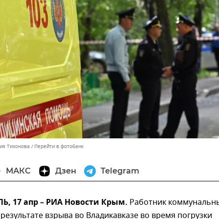
гия Тихонова
Перейти в фотобанк
МАКС
Дзен
Telegram
, 17 апр – РИА Новости Крым.
Работник коммунальн
 результате взрыва во Владикавказе во время погрузки