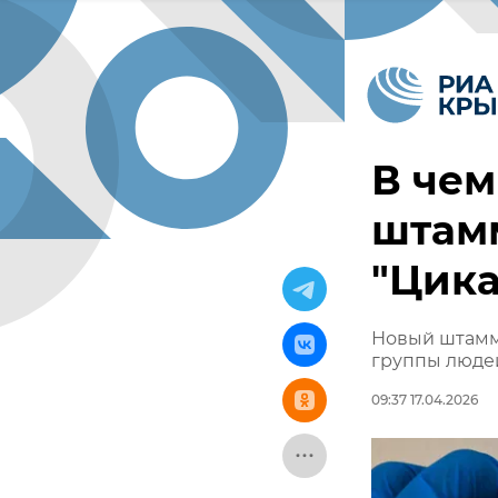
В чем
штам
"Цика
Новый штамм
группы люде
09:37 17.04.2026