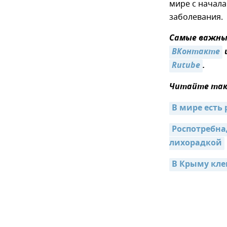
мире с начала
заболевания.
Самые важные
ВКонтакте
Rutube
.
Читайте так
В мире есть
Роспотребна
лихорадкой
В Крыму кле