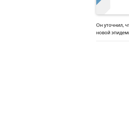
Он уточнил, ч
новой эпидем