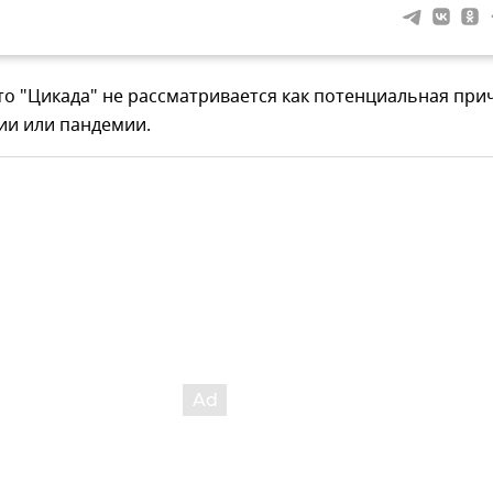
то "Цикада" не рассматривается как потенциальная при
ии или пандемии.