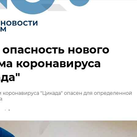
 опасность нового
ма коронавируса
да"
 коронавируса "Цикада" опасен для определенной
й