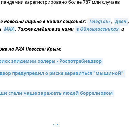
 пандемии зарегистрировано более 787 млн случаев
 новости ищите в наших соцсетях:
Telegram
,
Дзен
и
MAX
. Также следите за нами
в Одноклассниках
и
же на РИА Новости Крым:
 риск эпидемии холеры - Роспотребнадзор
дзор предупредил о риске заразиться "мышиной" 
щи стали чаще заражать людей боррелиозом