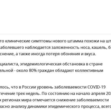
что клинические симптомы нового штамма похожи на ш
заболевшего наблюдается заложенность носа, кашель, 
аснение, а также иногда потеря обоняния и вкуса.
циалиста, эпидемиологическая обстановка в стране
ильной - около 80% граждан обладают коллективным
ось, что в России уровень заболеваемости COVID-19
течение трех недель. По состоянию на начало апреля 20
их регионах мира отмечается снижение заболеваемости
ласно анализу динамики эпидемического процесса, всего