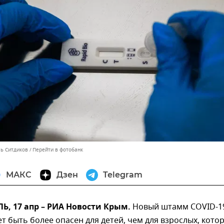
ль Ситдиков
Перейти в фотобанк
МАКС
Дзен
Telegram
, 17 апр – РИА Новости Крым.
Новый штамм COVID-1
т быть более опасен для детей, чем для взрослых, кото