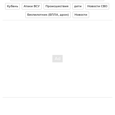
Кубань
Атаки ВСУ
Происшествия
дети
Новости СВО
Беспилотник (БПЛА, дрон)
Новости