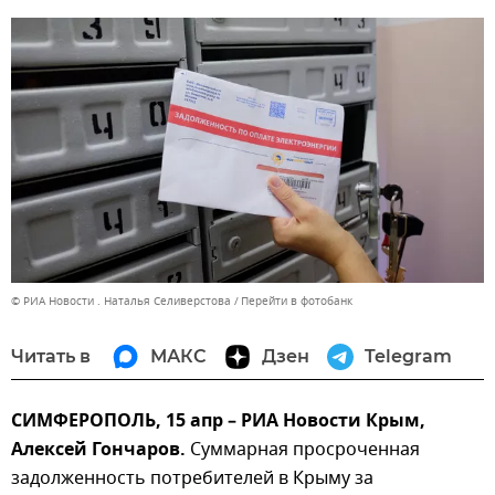
© РИА Новости . Наталья Селиверстова
Перейти в фотобанк
Читать в
МАКС
Дзен
Telegram
СИМФЕРОПОЛЬ, 15 апр – РИА Новости Крым,
Алексей Гончаров.
Суммарная просроченная
задолженность потребителей в Крыму за