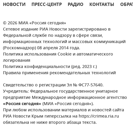
НОВОСТИ
ПРЕСС-ЦЕНТР
РАДИО
КОНТАКТЫ
ОБРА
© 2026 МИА «Россия сегодня»
Сетевое издание РИА Новости зарегистрировано в
Федеральной службе по надзору в сфере связи,
информационных технологий и массовых коммуникаций
(Роскомнадзор) 08 апреля 2014 года.
Политика использования Cookie и автоматического
логирования
Политика конфиденциальности (ред. 2023 г.)
Правила применения рекомендательных технологий
Свидетельство о регистрации Эл № ФС77-57640.
Учредитель: Федеральное государственное унитарное
предприятие Международное информационное агентство
«Россия сегодня»
(МИА «Россия сегодня»).
При любом использовании материалов и новостей сайта
РИА Новости Крым гиперссылка на https://crimea.ria.ru
обязательна не ниже второго абзаца текста.