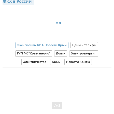
ЖКХ в России 
Эксклюзивы РИА Новости Крым
Цены и тарифы
ГУП РК "Крымэнерго"
Долги
Электроэнергия
Электричество
Крым
Новости Крыма