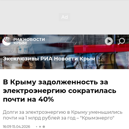
Эксклюзивы РИА Новости Крым
В Крыму задолженность за
электроэнергию сократилась
почти на 40%
Долги за электроэнергию в Крыму уменьшились
почти на 1 млрд рублей за год – "Крымэнерго"
16:09 15.04.2026