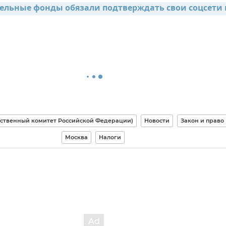
ельные фонды обязали подтверждать свои соцсети н
дственный комитет Российской Федерации)
Новости
Закон и право
Москва
Налоги