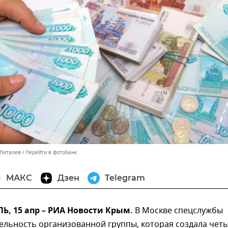
 Питалев
Перейти в фотобанк
МАКС
Дзен
Telegram
, 15 апр – РИА Новости Крым.
В Москве спецслужбы
ельность организованной группы, которая создала чет