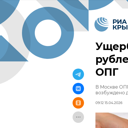
Ущер
рубле
ОПГ
В Москве ОПГ
возбуждено 
09:12 15.04.2026