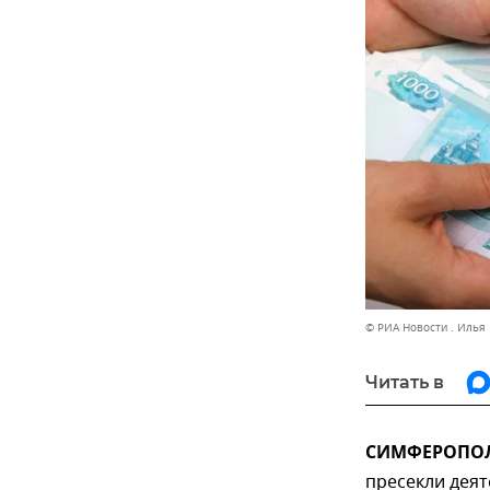
© РИА Новости . Илья
Читать в
СИМФЕРОПОЛЬ
пресекли деят