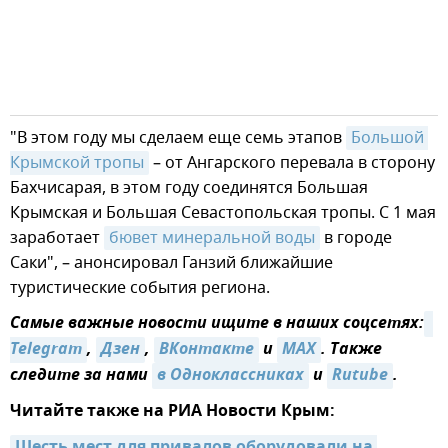
"В этом году мы сделаем еще семь этапов
Большой 
Крымской тропы
– от Ангарского перевала в сторону
Бахчисарая, в этом году соединятся Большая
Крымская и Большая Севастопольская тропы. С 1 мая
заработает
бювет минеральной воды
в городе
Саки", – анонсировал Ганзий ближайшие
туристические события региона.
Самые важные новости ищите в наших соцсетях:
Telegram
,
Дзен
,
ВКонтакте
и
MAX
. Также
следите за нами
в Одноклассниках
и
Rutube
.
Читайте также на РИА Новости Крым: