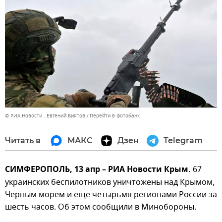
© РИА Новости . Евгений Биятов
Перейти в фотобанк
Читать в
МАКС
Дзен
Telegram
СИМФЕРОПОЛЬ, 13 апр – РИА Новости Крым.
67
украинских беспилотников уничтожены над Крымом,
Черным морем и еще четырьмя регионами России за
шесть часов. Об этом сообщили в Минобороны.