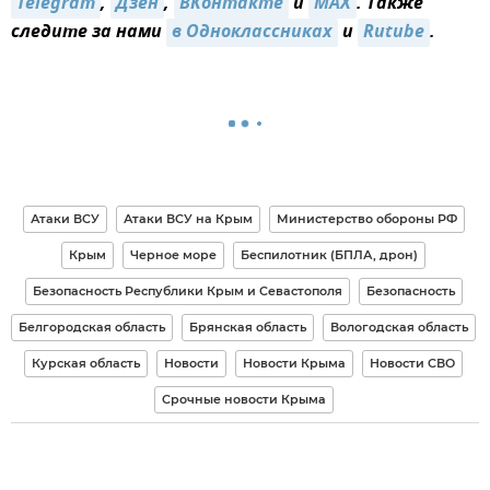
Telegram
,
Дзен
,
ВКонтакте
и
MAX
. Также
следите за нами
в Одноклассниках
и
Rutube
.
Атаки ВСУ
Атаки ВСУ на Крым
Министерство обороны РФ
Крым
Черное море
Беспилотник (БПЛА, дрон)
Безопасность Республики Крым и Севастополя
Безопасность
Белгородская область
Брянская область
Вологодская область
Курская область
Новости
Новости Крыма
Новости СВО
Срочные новости Крыма