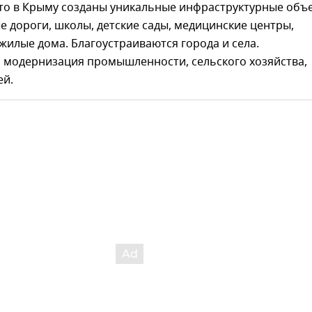
что в Крыму созданы уникальные инфраструктурные объе
е дороги, школы, детские сады, медицинские центры,
жилые дома. Благоустраиваются города и села.
 модернизация промышленности, сельского хозяйства,
ей.