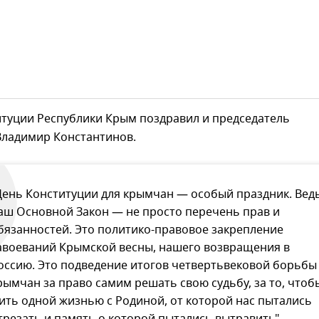
итуции Республики Крым поздравил и председатель
Владимир Константинов.
День Конституции для крымчан — особый праздник. Вед
аш Основной Закон — не просто перечень прав и
бязанностей. Это политико-правовое закрепление
авоеваний Крымской весны, нашего возвращения в
оссию. Это подведение итогов четвертьвековой борьбы
рымчан за право самим решать свою судьбу, за то, чтоб
ить одной жизнью с Родиной, от которой нас пытались