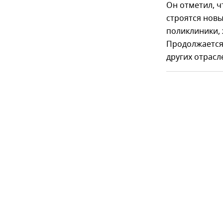
Он отметил, 
строятся новы
поликлиники, 
Продолжается
других отрасл