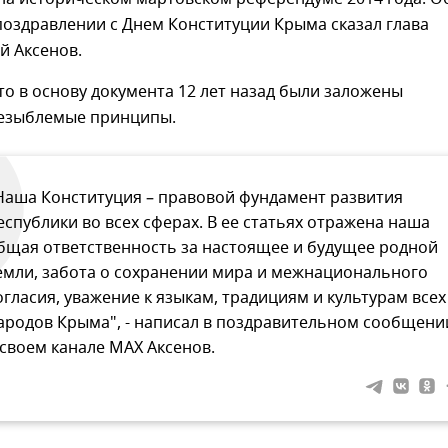
поздравлении с Днем Конституции Крыма сказал глава
й Аксенов.
то в основу документа 12 лет назад были заложены
езыблемые принципы.
Наша Конституция – правовой фундамент развития
еспублики во всех сферах. В ее статьях отражена наша
бщая ответственность за настоящее и будущее родной
емли, забота о сохранении мира и межнационального
огласия, уважение к языкам, традициям и культурам всех
ародов Крыма", - написал в поздравительном сообщени
 своем канале МАХ Аксенов.