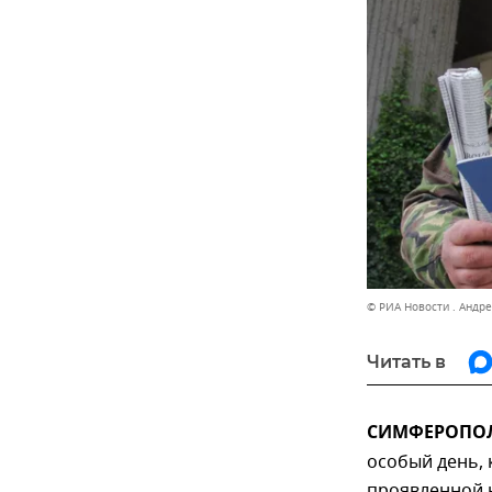
© РИА Новости . Андр
Читать в
СИМФЕРОПОЛЬ
особый день, 
проявленной 