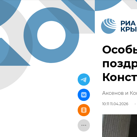
Особы
позд
Конс
Аксенов и К
10:11 11.04.2026