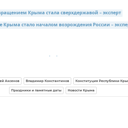
звращением Крыма стала сверхдержавой – эксперт
 Крыма стало началом возрождения России – экспе
ей Аксенов
Владимир Константинов
Конституция Республики Кры
Праздники и памятные даты
Новости Крыма