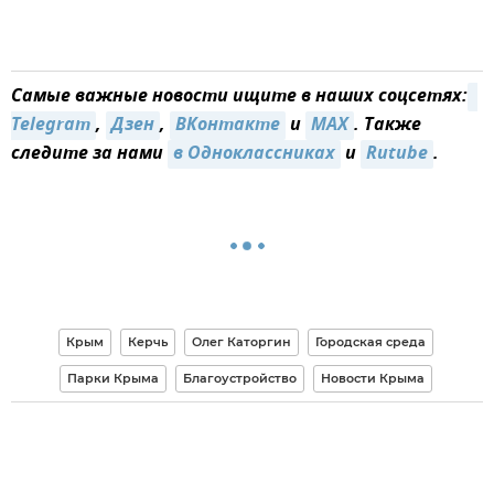
Самые важные новости ищите в наших соцсетях:
Telegram
,
Дзен
,
ВКонтакте
и
MAX
. Также
следите за нами
в Одноклассниках
и
Rutube
.
Крым
Керчь
Олег Каторгин
Городская среда
Парки Крыма
Благоустройство
Новости Крыма