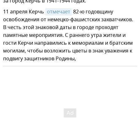
за город Керчь в 1941-1944 годах.
11 апреля Керчь
отмечает
82-ю годовщину
освобождения от немецко-фашистских захватчиков.
В честь этой знаковой даты в городе проходят
памятные мероприятия. С раннего утра жители и
гости Керчи направились к мемориалам и братским
могилам, чтобы возложить цветы в знак уважения к
подвигу защитников Родины,