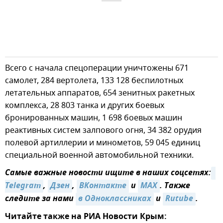
Всего с начала спецоперации уничтожены 671
самолет, 284 вертолета, 133 128 беспилотных
летательных аппаратов, 654 зенитных ракетных
комплекса, 28 803 танка и других боевых
бронированных машин, 1 698 боевых машин
реактивных систем залпового огня, 34 382 орудия
полевой артиллерии и минометов, 59 045 единиц
специальной военной автомобильной техники.
Самые важные новости ищите в наших соцсетях:
Telegram
,
Дзен
,
ВКонтакте
и
MAX
. Также
следите за нами
в Одноклассниках
и
Rutube
.
Читайте также на РИА Новости Крым: