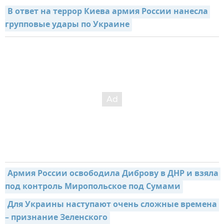
В ответ на террор Киева армия России нанесла 
групповые удары по Украине
Армия России освободила Диброву в ДНР и взяла 
под контроль Миропольское под Сумами
Для Украины наступают очень сложные времена 
– признание Зеленского