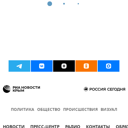
ПОЛИТИКА
ОБЩЕСТВО
ПРОИСШЕСТВИЯ
ВИЗУАЛ
НОВОСТИ
ПРЕСС-ЦЕНТР
РАДИО
КОНТАКТЫ
ОБРА