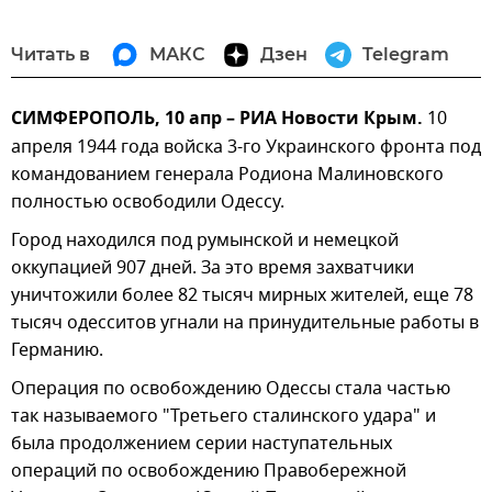
Читать в
МАКС
Дзен
Telegram
СИМФЕРОПОЛЬ, 10 апр – РИА Новости Крым.
10
апреля 1944 года войска 3-го Украинского фронта под
командованием генерала Родиона Малиновского
полностью освободили Одессу.
Город находился под румынской и немецкой
оккупацией 907 дней. За это время захватчики
уничтожили более 82 тысяч мирных жителей, еще 78
тысяч одесситов угнали на принудительные работы в
Германию.
Операция по освобождению Одессы стала частью
так называемого "Третьего сталинского удара" и
была продолжением серии наступательных
операций по освобождению Правобережной