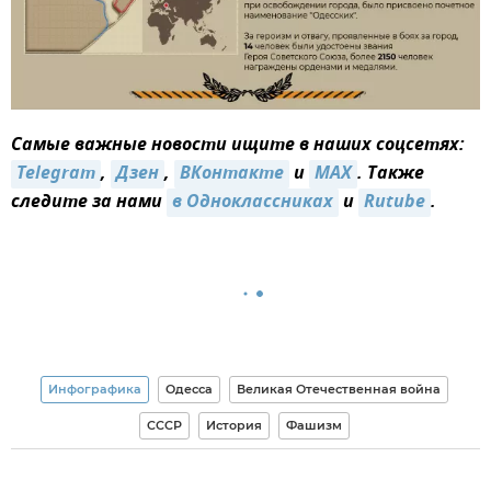
Самые важные новости ищите в наших соцсетях:
Telegram
,
Дзен
,
ВКонтакте
и
MAX
. Также
следите за нами
в Одноклассниках
и
Rutube
.
Инфографика
Одесса
Великая Отечественная война
СССР
История
Фашизм