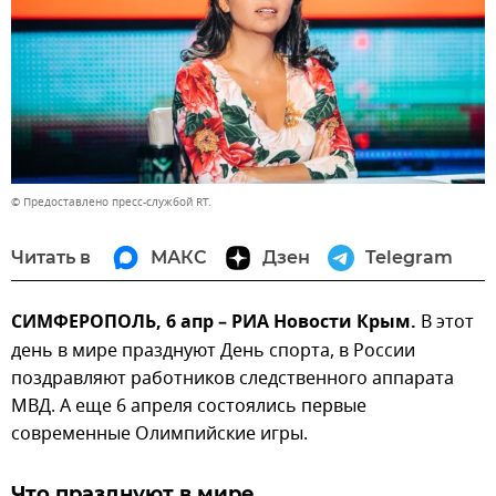
© Предоставлено пресс-службой RT.
Читать в
МАКС
Дзен
Telegram
СИМФЕРОПОЛЬ, 6 апр – РИА Новости Крым.
В этот
день в мире празднуют День спорта, в России
поздравляют работников следственного аппарата
МВД. А еще 6 апреля состоялись первые
современные Олимпийские игры.
Что празднуют в мире