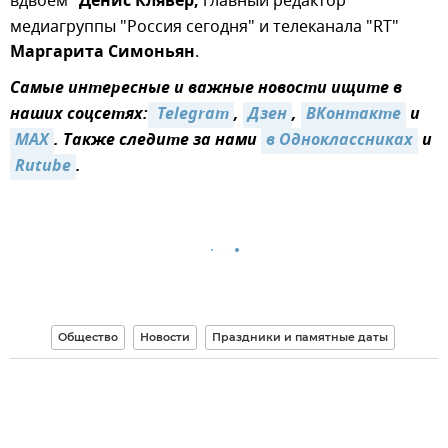
вдвоем"
Денис Клявер,
главный редактор
медиагруппы "Россия сегодня" и телеканала "RT"
Маргарита Симоньян
.
Самые интересные и важные новости ищите в
наших соцсетях:
 Telegram
,
Дзен
,
ВКонтакте
и
MAX
. Также следите за нами
в Одноклассниках
и
Rutube
.
Общество
Новости
Праздники и памятные даты