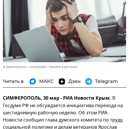
© Depositphotos / VitalikRadko
Перейти в фотобанк
Читать в
МАКС
Дзен
Telegram
СИМФЕРОПОЛЬ, 30 мар - РИА Новости Крым.
В
Госдуме РФ не обсуждается инициатива перехода на
шестидневную рабочую неделю. Об этом РИА
Новости сообщил глава думского комитета по труду,
социальной политике и делам ветеранов Ярослав