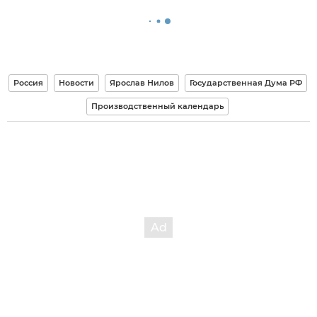
Россия
Новости
Ярослав Нилов
Государственная Дума РФ
Производственный календарь