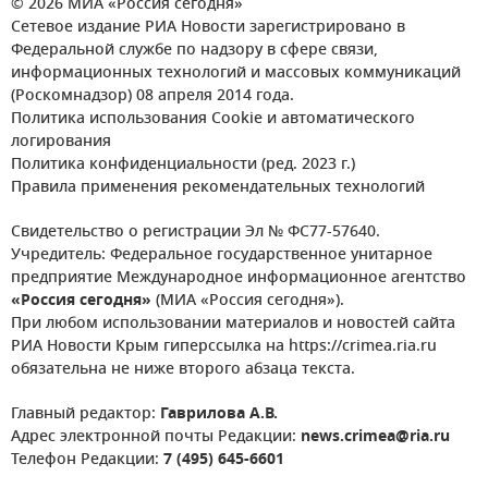
© 2026 МИА «Россия сегодня»
Сетевое издание РИА Новости зарегистрировано в
Федеральной службе по надзору в сфере связи,
информационных технологий и массовых коммуникаций
(Роскомнадзор) 08 апреля 2014 года.
Политика использования Cookie и автоматического
логирования
Политика конфиденциальности (ред. 2023 г.)
Правила применения рекомендательных технологий
Свидетельство о регистрации Эл № ФС77-57640.
Учредитель: Федеральное государственное унитарное
предприятие Международное информационное агентство
«Россия сегодня»
(МИА «Россия сегодня»).
При любом использовании материалов и новостей сайта
РИА Новости Крым гиперссылка на https://crimea.ria.ru
обязательна не ниже второго абзаца текста.
Главный редактор:
Гаврилова А.В.
Адрес электронной почты Редакции:
news.crimea@ria.ru
Телефон Редакции:
7 (495) 645-6601