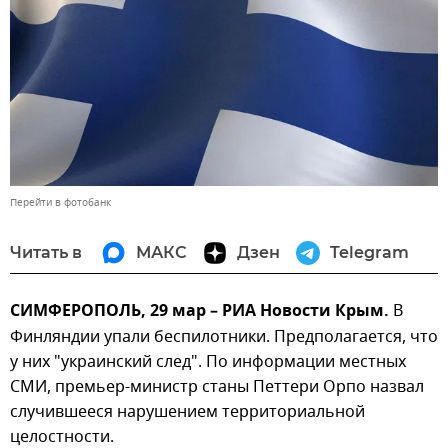
Перейти в фотобанк
Читать в
МАКС
Дзен
Telegram
СИМФЕРОПОЛЬ, 29 мар – РИА Новости Крым.
В
Финляндии упали беспилотники. Предполагается, что
у них "украинский след". По информации местных
СМИ, премьер-министр станы Петтери Орпо назвал
случившееся нарушением территориальной
целостности.