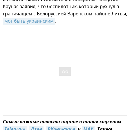
Каунас заявил, что беспилотник, который рухнул в
граничащем с Белоруссией Варенском районе Литвы,
мог быть украинским
.
Самые важные новости ищите в наших соцсетях:
Telegram
,
Дзен
,
ВКонтакте
и
MAX
. Также