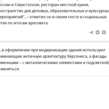
оссии и Севастополя, ресторан местной кухни,
ространство для деловых, образовательных и культурны
ероприятий", – отметил он в своем посте в социальных
етях по итогам архсовета.
м, в оформлении при модернизации здания используют
оминающие античную архитектуру Херсонеса, а фасады
еменными – с металлическими элементами и подсветкой
 меняться.