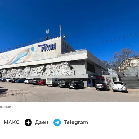
азвожаев
МАКС
Дзен
Telegram