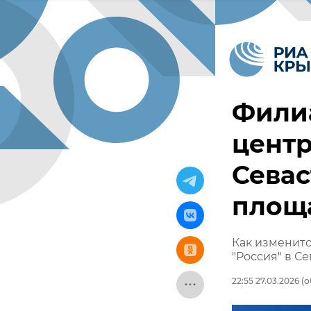
Фили
центр
Севас
площ
Как изменитс
"Россия" в С
22:55 27.03.2026
(о