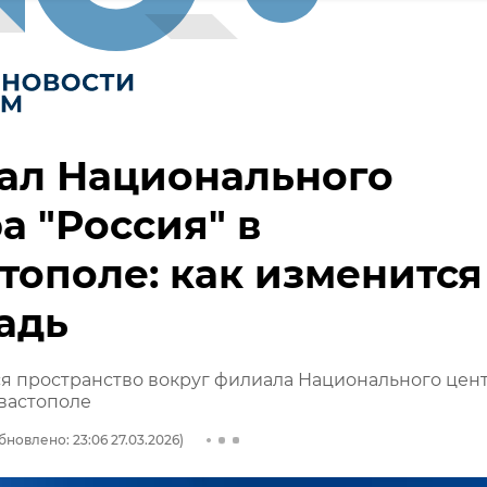
ал Национального
а "Россия" в
тополе: как изменится
адь
я пространство вокруг филиала Национального цен
евастополе
бновлено: 23:06 27.03.2026)