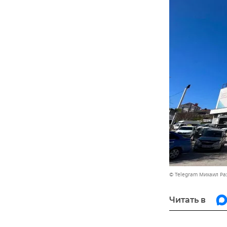
© Telegram Михаил Р
Читать в