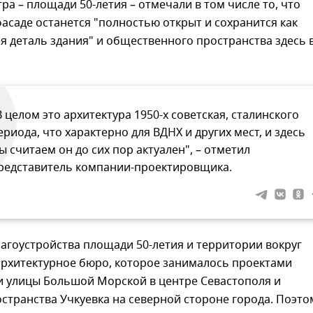
ра – площади 50-летия – отмечали в том числе то, что
асаде останется "полностью открыт и сохранится как
я деталь здания" и общественного пространства здесь 
В целом это архитектура 1950-х советская, сталинского
ериода, что характерно для ВДНХ и других мест, и здесь
ы считаем он до сих пор актуален", – отметил
редставитель компании-проектировщика.
агоустройства площади 50-летия и территории вокруг
архитектурное бюро, которое занималось проектами
и улицы Большой Морской в центре Севастополя и
странства Учкуевка на северной стороне города. Поэто