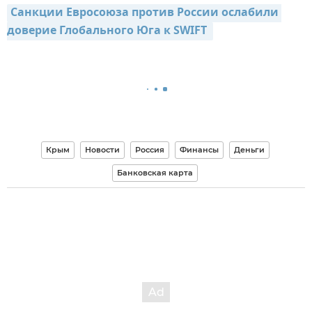
Санкции Евросоюза против России ослабили 
доверие Глобального Юга к SWIFT 
Крым
Новости
Россия
Финансы
Деньги
Банковская карта