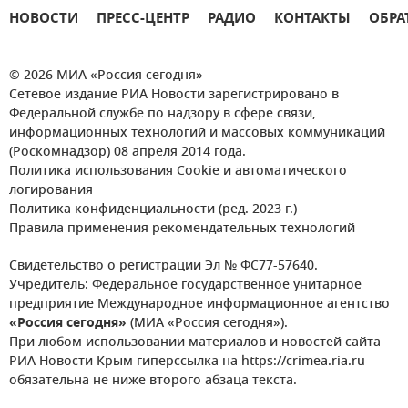
НОВОСТИ
ПРЕСС-ЦЕНТР
РАДИО
КОНТАКТЫ
ОБРА
© 2026 МИА «Россия сегодня»
Сетевое издание РИА Новости зарегистрировано в
Федеральной службе по надзору в сфере связи,
информационных технологий и массовых коммуникаций
(Роскомнадзор) 08 апреля 2014 года.
Политика использования Cookie и автоматического
логирования
Политика конфиденциальности (ред. 2023 г.)
Правила применения рекомендательных технологий
Свидетельство о регистрации Эл № ФС77-57640.
Учредитель: Федеральное государственное унитарное
предприятие Международное информационное агентство
«Россия сегодня»
(МИА «Россия сегодня»).
При любом использовании материалов и новостей сайта
РИА Новости Крым гиперссылка на https://crimea.ria.ru
обязательна не ниже второго абзаца текста.