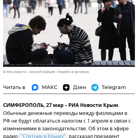
© РИА Новости . Алексей Майшев
Перейти в фотобанк
Читать в
МАКС
Дзен
Telegram
СИМФЕРОПОЛЬ, 27 мар – РИА Новости Крым
.
Обычные денежные переводы между физлицами в
РФ не будут облагаться налогом с 1 апреля в связи с
изменениями в законодательстве. Об этом в эфире
радио
 "Спутник в Крыму"
рассказал президент