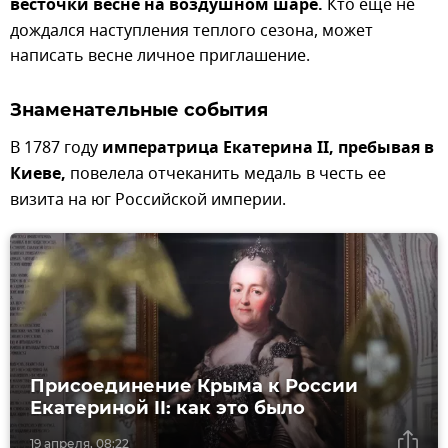
весточки весне на воздушном шаре.
Кто еще не
дождался наступления теплого сезона, может
написать весне личное приглашение.
Знаменательные события
В 1787 году
императрица Екатерина II, пребывая в
Киеве,
повелела отчеканить медаль в честь ее
визита на юг Российской империи.
Присоединение Крыма к России
Екатериной II: как это было
19 апреля, 08:22