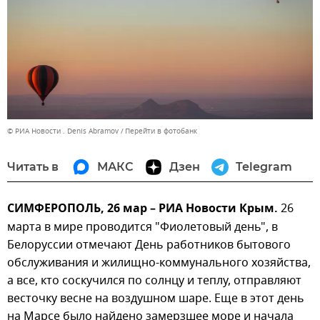
© РИА Новости . Denis Abramov
Перейти в фотобанк
Читать в
МАКС
Дзен
Telegram
СИМФЕРОПОЛЬ, 26 мар – РИА Новости Крым.
26
марта в мире проводится "Фиолетовый день", в
Белоруссии отмечают День работников бытового
обслуживания и жилищно-коммунального хозяйства,
а все, кто соскучился по солнцу и теплу, отправляют
весточку весне на воздушном шаре. Еще в этот день
на Марсе было найдено замерзшее море и начала