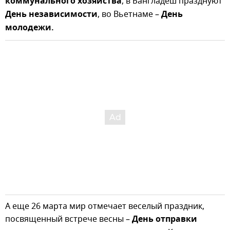
коммунального хозяйства
, в Бангладеш празднуют
День независимости
, во Вьетнаме –
День
молодежи.
А еще 26 марта мир отмечает веселый праздник,
посвященный встрече весны –
День отправки