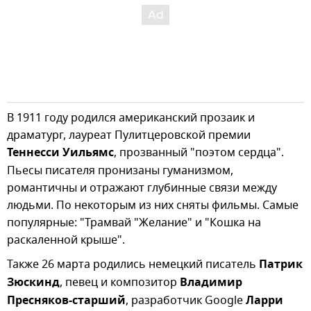
В 1911 году родился американский прозаик и
драматург, лауреат Пулитцеровской премии
Теннесси Уильямс
, прозванный "поэтом сердца".
Пьесы писателя пронизаны гуманизмом,
романтичны и отражают глубинные связи между
людьми. По некоторым из них сняты фильмы. Самые
популярные: "Трамвай "Желание" и "Кошка на
раскаленной крыше".
Также 26 марта родились немецкий писатель
Патрик
Зюскинд
, певец и композитор
Владимир
Пресняков-старший
, разработчик Google
Ларри