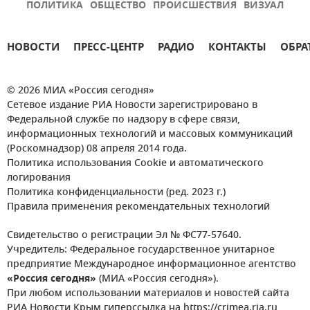
ПОЛИТИКА
ОБЩЕСТВО
ПРОИСШЕСТВИЯ
ВИЗУАЛ
НОВОСТИ
ПРЕСС-ЦЕНТР
РАДИО
КОНТАКТЫ
ОБРА
© 2026 МИА «Россия сегодня»
Сетевое издание РИА Новости зарегистрировано в
Федеральной службе по надзору в сфере связи,
информационных технологий и массовых коммуникаций
(Роскомнадзор) 08 апреля 2014 года.
Политика использования Cookie и автоматического
логирования
Политика конфиденциальности (ред. 2023 г.)
Правила применения рекомендательных технологий
Свидетельство о регистрации Эл № ФС77-57640.
Учредитель: Федеральное государственное унитарное
предприятие Международное информационное агентство
«Россия сегодня»
(МИА «Россия сегодня»).
При любом использовании материалов и новостей сайта
РИА Новости Крым гиперссылка на https://crimea.ria.ru