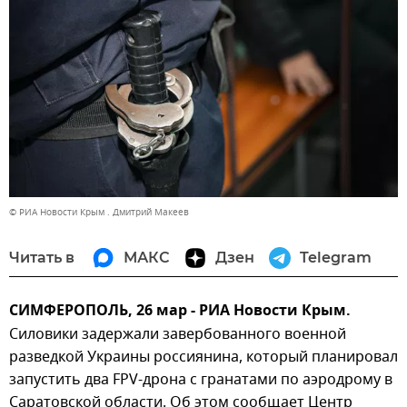
© РИА Новости Крым . Дмитрий Макеев
Читать в
МАКС
Дзен
Telegram
СИМФЕРОПОЛЬ, 26 мар - РИА Новости Крым.
Силовики задержали завербованного военной
разведкой Украины россиянина, который планировал
запустить два FPV-дрона с гранатами по аэродрому в
Саратовской области. Об этом сообщает Центр