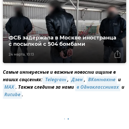
ФСБ задержала в Москве иностранца
с посылкой с 504 бомбами
24 марта, 10:13
Самые интересные и важные новости ищите в
наших соцсетях:
 Telegram
,
Дзен
,
ВКонтакте
и
MAX
. Также следите за нами
в Одноклассниках
и
Rutube
.