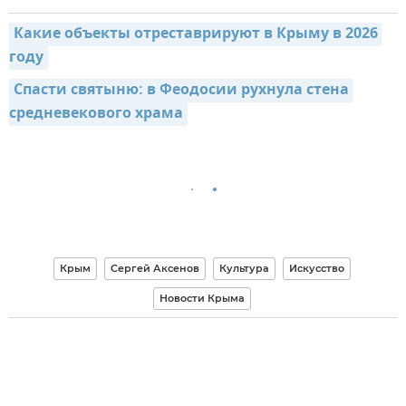
Какие объекты отреставрируют в Крыму в 2026 
году
Спасти святыню: в Феодосии рухнула стена 
средневекового храма
Крым
Сергей Аксенов
Культура
Искусство
Новости Крыма