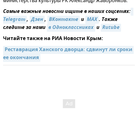
министерства культуры РК Александр Жаворонков.
Самые важные новости ищите в наших соцсетях:
Telegram
,
Дзен
,
ВКонтакте
и
MAX
. Также
следите за нами
в Одноклассниках
и
Rutube
Читайте также на РИА Новости Крым:
Реставрация Ханского дворца: сдвинут ли сроки 
ее окончания