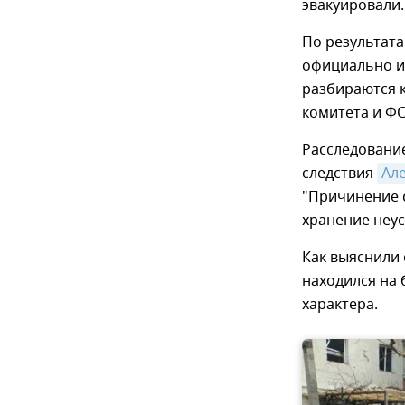
эвакуировали.
По результат
официально и
разбираются 
комитета и ФС
Расследование
следствия
Ал
"Причинение 
хранение неус
Как выяснили 
находился на 
характера.