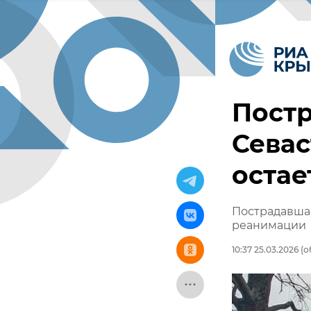
Постр
Севас
остае
Пострадавшая
реанимации
10:37 25.03.2026
(о