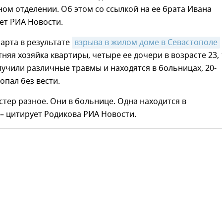
м отделении. Об этом со ссылкой на ее брата Ивана
ет РИА Новости.
марта в результате
взрыва в жилом доме в Севастополе
тняя хозяйка квартиры, четыре ее дочери в возрасте 23, 
олучили различные травмы и находятся в больницах, 20-
опал без вести.
стер разное. Они в больнице. Одна находится в
– цитирует Родикова РИА Новости.