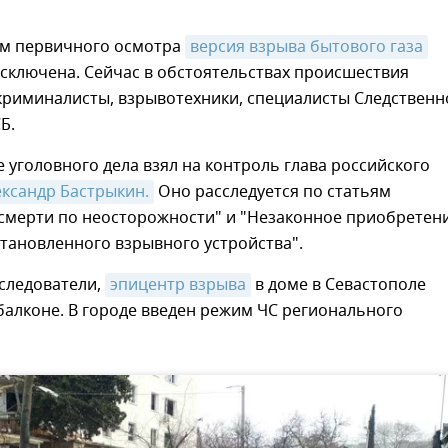
ам первичного осмотра
версия взрыва бытового газа
сключена. Сейчас в обстоятельствах происшествия
криминалисты, взрывотехники, специалисты Следственн
Б.
 уголовного дела взял на контроль глава российского
ександр Бастрыкин.
Оно расследуется по статьям
смерти по неосторожности" и "Незаконное приобретен
тановленного взрывного устройства".
следователи,
эпицентр взрыва
в доме в Севастополе
балконе. В городе введен режим ЧС регионального