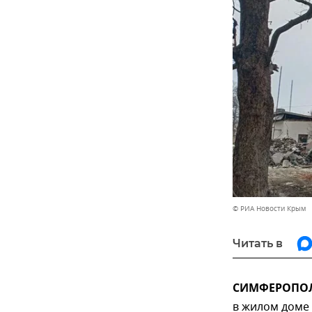
© РИА Новости Крым
Читать в
СИМФЕРОПОЛЬ
в жилом доме 