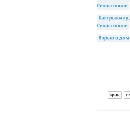
Севастополе
Бастрыкину 
Севастополе
Взрыв в доме
Крым
Но