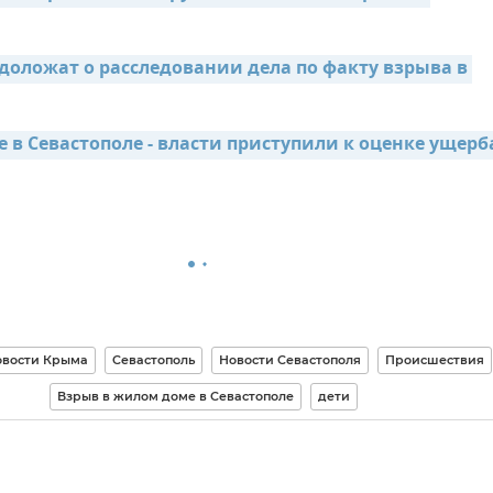
доложат о расследовании дела по факту взрыва в 
 в Севастополе - власти приступили к оценке ущерб
вости Крыма
Севастополь
Новости Севастополя
Происшествия
Взрыв в жилом доме в Севастополе
дети