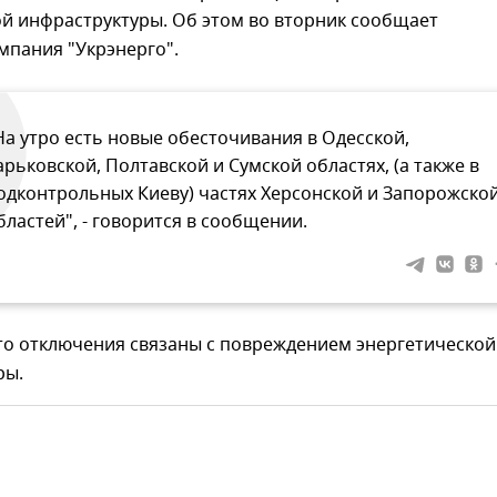
ой инфраструктуры. Об этом во вторник сообщает
мпания "Укрэнерго".
На утро есть новые обесточивания в Одесской,
арьковской, Полтавской и Сумской областях, (а также в
одконтрольных Киеву) частях Херсонской и Запорожско
бластей", - говорится в сообщении.
то отключения связаны с повреждением энергетической
ры.