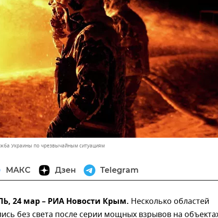
ужба Украины по чрезвычайным ситуациям
МАКС
Дзен
Telegram
, 24 мар – РИА Новости Крым.
Несколько областей
ись без света после серии мощных взрывов на объекта