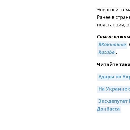
Энергосистем
Ранее в стра
подстанции, о
Самые важные
ВКонтакте
Rutube
.
Читайте так
Удары по Ук
На Украине 
Экс-депутат 
Донбасса