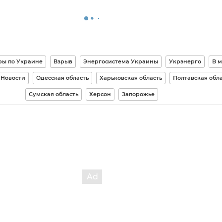
ры по Украине
Взрыв
Энергосистема Украины
Укрэнерго
В 
Новости
Одесская область
Харьковская область
Полтавская обл
Сумская область
Херсон
Запорожье