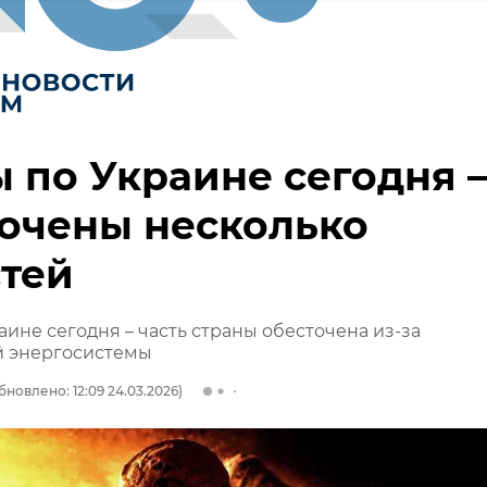
 по Украине сегодня –
очены несколько
тей
аине сегодня – часть страны обесточена из-за
 энергосистемы
бновлено: 12:09 24.03.2026)