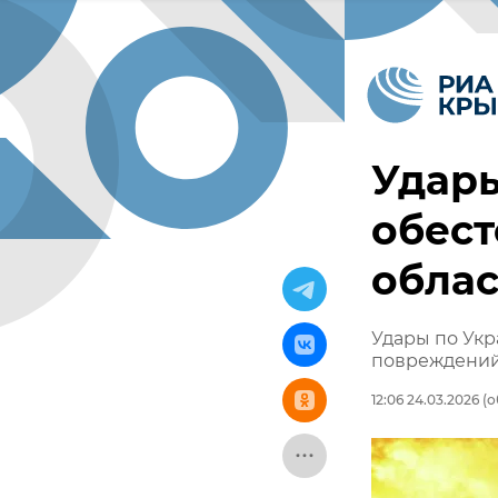
Удары
обест
облас
Удары по Укр
повреждений
12:06 24.03.2026
(о