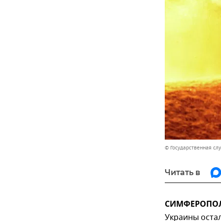
© Государственная сл
Читать в
СИМФЕРОПОЛЬ
Украины остал