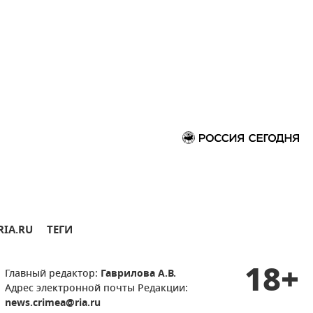
RIA.RU
ТЕГИ
18+
Главный редактор:
Гаврилова А.В.
Адрес электронной почты Редакции:
news.crimea@ria.ru