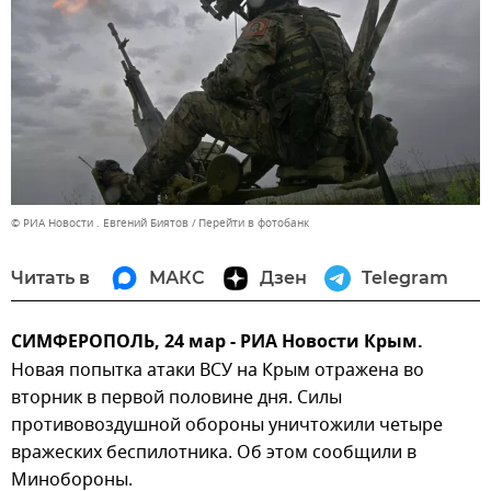
© РИА Новости . Евгений Биятов
Перейти в фотобанк
Читать в
МАКС
Дзен
Telegram
СИМФЕРОПОЛЬ, 24 мар - РИА Новости Крым.
Новая попытка атаки ВСУ на Крым отражена во
вторник в первой половине дня. Силы
противовоздушной обороны уничтожили четыре
вражеских беспилотника. Об этом сообщили в
Минобороны.