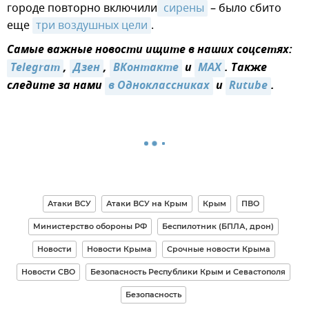
городе повторно включили
 сирены
– было сбито
еще
три воздушных цели
.
Самые важные новости ищите в наших соцсетях:
Telegram
,
Дзен
,
ВКонтакте
и
MAX
. Также
следите за нами
в Одноклассниках
и
Rutube
.
Атаки ВСУ
Атаки ВСУ на Крым
Крым
ПВО
Министерство обороны РФ
Беспилотник (БПЛА, дрон)
Новости
Новости Крыма
Срочные новости Крыма
Новости СВО
Безопасность Республики Крым и Севастополя
Безопасность