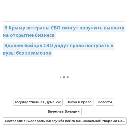
В Крыму ветераны СВО смогут получить выплату 
на открытие бизнеса
Вдовам бойцов СВО дадут право поступать в 
вузы без экзаменов
Государственная Дума РФ
Закон и право
Новости
Вячеслав Володин
Росгвардия (Федеральная служба войск национальной гвардии Российской Федерации)