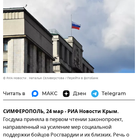
© РИА Новости . Наталья Селиверстова
Перейти в фотобанк
Читать в
МАКС
Дзен
Telegram
СИМФЕРОПОЛЬ, 24 мар - РИА Новости Крым.
Госдума приняла в первом чтении законопроект,
направленный на усиление мер социальной
поддержки бойцов Росгвардии и их близких. Речь о