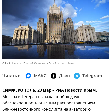
© РИА Новости . Евгений Одиноков
Перейти в фотобанк
Читать в
МАКС
Дзен
Telegram
СИМФЕРОПОЛЬ, 23 мар – РИА Новости Крым.
Москва и Тегеран выражают обоюдную
обеспокоенность опасным распространением
ближневосточного конфликта на акваторию