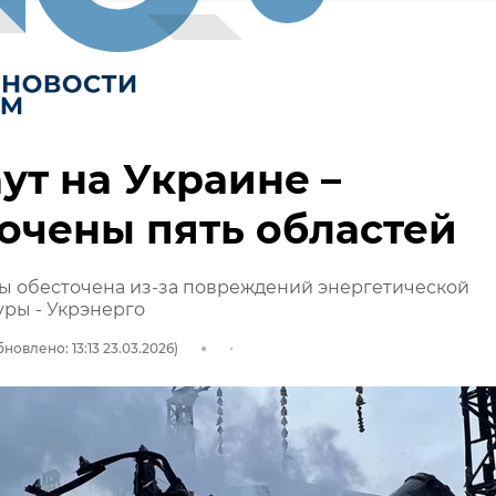
ут на Украине –
очены пять областей
ы обесточена из-за повреждений энергетической
ры - Укрэнерго
новлено: 13:13 23.03.2026)