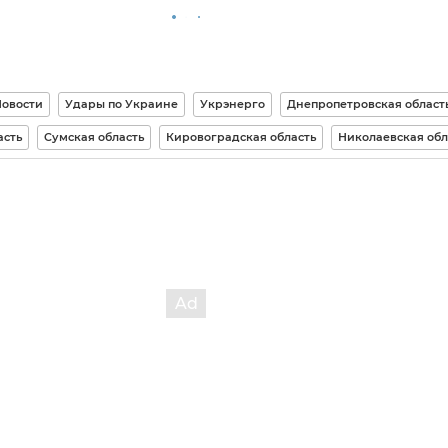
Новости
Удары по Украине
Укрэнерго
Днепропетровская област
асть
Сумская область
Кировоградская область
Николаевская обл