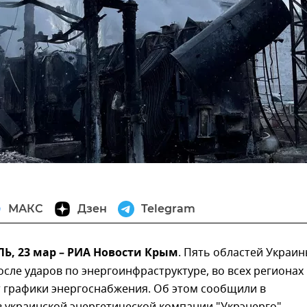
МАКС
Дзен
Telegram
, 23 мар – РИА Новости Крым
. Пять областей Украи
сле ударов по энергоинфраструктуре, во всех регионах
т графики энергоснабжения. Об этом сообщили в