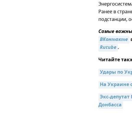
Энергосистем
Ранее в стра
подстанции, о
Самые важные
ВКонтакте
Rutube
.
Читайте так
Удары по Ук
На Украине 
Экс-депутат 
Донбасса