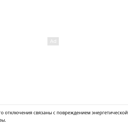
то отключения связаны с повреждением энергетической
ры.