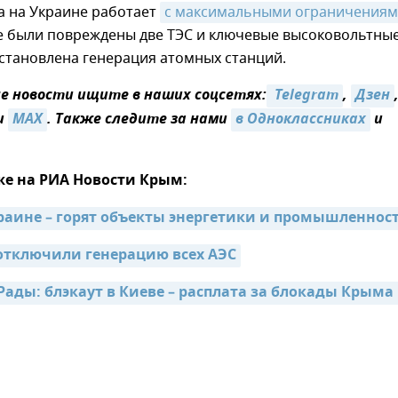
а на Украине работает
с максимальными ограничения
не были повреждены две ТЭС и ключевые высоковольтны
становлена генерация атомных станций.
 новости ищите в наших соцсетях:
 Telegram
,
Дзен
и
MAX
. Также следите за нами
в Одноклассниках
и
же на РИА Новости Крым:
раине – горят объекты энергетики и промышленнос
отключили генерацию всех АЭС
Рады: блэкаут в Киеве – расплата за блокады Крыма 