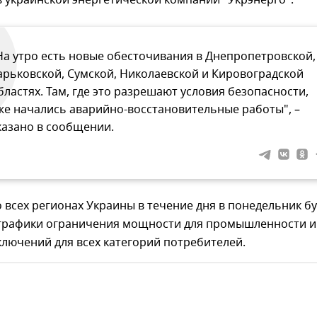
 украинской энергетической компании "Укрэнерго".
На утро есть новые обесточивания в Днепропетровской,
арьковской, Сумской, Николаевской и Кировоградской
бластях. Там, где это разрешают условия безопасности,
же начались аварийно-восстановительные работы", –
казано в сообщении.
о всех регионах Украины в течение дня в понедельник бу
графики ограничения мощности для промышленности и
лючений для всех категорий потребителей.