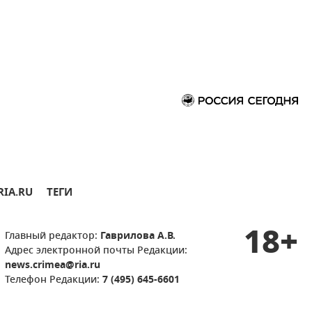
RIA.RU
ТЕГИ
18+
Главный редактор:
Гаврилова А.В.
Адрес электронной почты Редакции:
news.crimea@ria.ru
Телефон Редакции:
7 (495) 645-6601