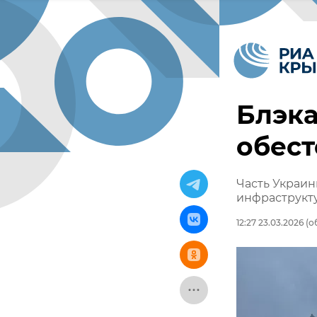
Блэка
обест
Часть Украин
инфраструкту
12:27 23.03.2026
(об