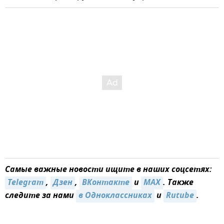
Самые важные новости ищите в наших соцсетях:
Telegram
,
Дзен
,
ВКонтакте
и
MAX
. Также
следите за нами
в Одноклассниках
и
Rutube
.