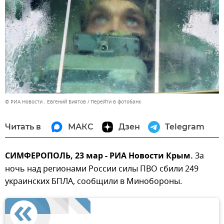
© РИА Новости . Евгений Биятов
Перейти в фотобанк
Читать в
МАКС
Дзен
Telegram
СИМФЕРОПОЛЬ, 23 мар - РИА Новости Крым.
За
ночь над регионами России силы ПВО сбили 249
украинских БПЛА, сообщили в Минобороны.