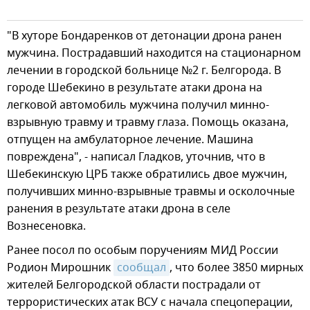
"В хуторе Бондаренков от детонации дрона ранен
мужчина. Пострадавший находится на стационарном
лечении в городской больнице №2 г. Белгорода. В
городе Шебекино в результате атаки дрона на
легковой автомобиль мужчина получил минно-
взрывную травму и травму глаза. Помощь оказана,
отпущен на амбулаторное лечение. Машина
повреждена", - написал Гладков, уточнив, что в
Шебекинскую ЦРБ также обратились двое мужчин,
получивших минно-взрывные травмы и осколочные
ранения в результате атаки дрона в селе
Вознесеновка.
Ранее посол по особым поручениям МИД России
Родион Мирошник
сообщал
, что более 3850 мирных
жителей Белгородской области пострадали от
террористических атак ВСУ с начала спецоперации,