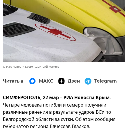
© РИА Новости Крым . Дмитрий Макеев
Читать в
МАКС
Дзен
Telegram
СИМФЕРОПОЛЬ, 22 мар – РИА Новости Крым
.
Четыре человека погибли и семеро получили
различные ранения в результате ударов ВСУ по
Белгородской области за сутки. Об этом сообщил
губернатор региона Вячеслав Гладков.