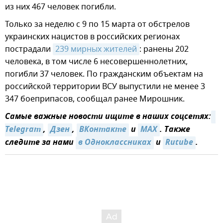
из них 467 человек погибли.
Только за неделю с 9 по 15 марта от обстрелов
украинских нацистов в российских регионах
пострадали
239 мирных жителей
: ранены 202
человека, в том числе 6 несовершеннолетних,
погибли 37 человек. По гражданским объектам на
российской территории ВСУ выпустили не менее 3
347 боеприпасов, сообщал ранее Мирошник.
Самые важные новости ищите в наших соцсетях:
Telegram
,
Дзен
,
ВКонтакте
и
MAX
. Также
следите за нами
в Одноклассниках
и
Rutube
.