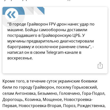
"В городе Грайворон FPV-дрон нанес удар по
машине. Бойцы самообороны доставили
пострадавшего в Грайворонскую ЦРБ. У
мужчины предварительно диагностировали
баротравму и осколочное ранение спины", -
написал он в своем Telegram-канале в
воскресенье.
Кроме того, в течение суток украинские боевики
били по городу Грайворон, поселку Горьковский,
селам Антоновка, Безымено, Головчино, Гора-Подол,
Дорогощь, Козинка, Мощеное, Новостроевка-
Первая, Новостроевка-Вторая, Пороз, Рождественка,