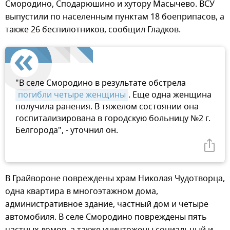
Смородино, Сподарюшино и хутору Масычево. ВСУ
выпустили по населенным пунктам 18 боеприпасов, а
также 26 беспилотников, сообщил Гладков.
"В селе Смородино в результате обстрела
погибли четыре женщины
. Еще одна женщина
получила ранения. В тяжелом состоянии она
госпитализирована в городскую больницу №2 г.
Белгорода", - уточнил он.
В Грайвороне повреждены храм Николая Чудотворца,
одна квартира в многоэтажном дома,
административное здание, частный дом и четыре
автомобиля. В селе Смородино повреждены пять
частных домов, а также уничтожены социальный и