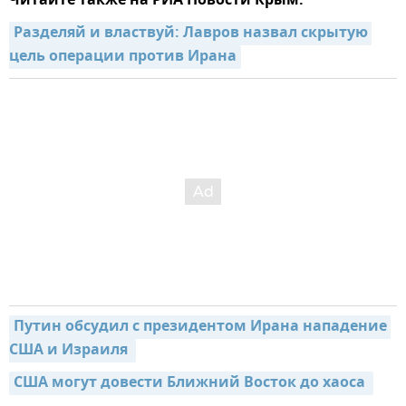
Читайте также на РИА Новости Крым:
Разделяй и властвуй: Лавров назвал скрытую 
цель операции против Ирана
Путин обсудил с президентом Ирана нападение 
США и Израиля 
США могут довести Ближний Восток до хаоса 