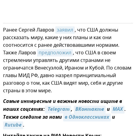
Ранее Сергей Лавров
заявил
, что США должны
рассказать миру, какие у них планы и как они
соотносится с ранее действовавшими нормами.
Также Лавров
предположил
, что США в своем
стремлении управлять другими странами не
ограничатся Венесуэлой, Ираном и Кубой. По словам
главы МИД РФ, давно назрел принципиальный
разговор о том, как США видят мир, себя и другие
страны в этом мире.
Самые интересные и важные новости ищите в
наших соцсетях:
 Telegram
,
ВКонтакте
и
MAX
.
Также следите за нами
в Одноклассниках
и
Rutube
.