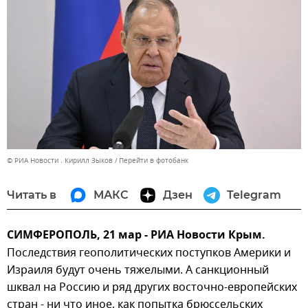
© РИА Новости . Кирилл Зыков
Перейти в фотобанк
Читать в
МАКС
Дзен
Telegram
СИМФЕРОПОЛЬ, 21 мар - РИА Новости Крым.
Последствия геополитических поступков Америки и
Израиля будут очень тяжелыми. А санкционный
шквал на Россию и ряд других восточно-европейских
стран - ни что иное, как попытка брюссельских