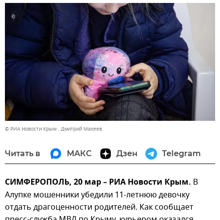
© РИА Новости Крым . Дмитрий Макеев
Читать в
МАКС
Дзен
Telegram
СИМФЕРОПОЛЬ, 20 мар – РИА Новости Крым.
В
Алупке мошенники убедили 11-летнюю девочку
отдать драгоценности родителей. Как сообщает
пресс-служба МВД по Крыму, курьером оказался