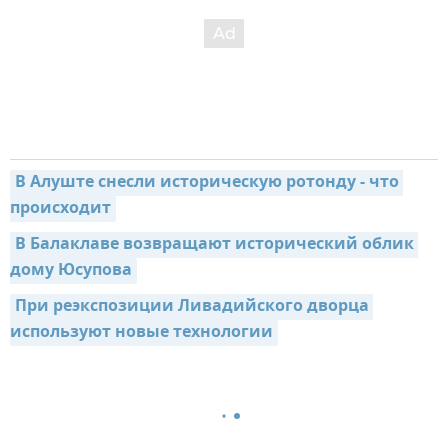
В Алуште снесли историческую ротонду - что 
происходит
В Балаклаве возвращают исторический облик 
дому Юсупова
При реэкспозиции Ливадийского дворца 
используют новые технологии