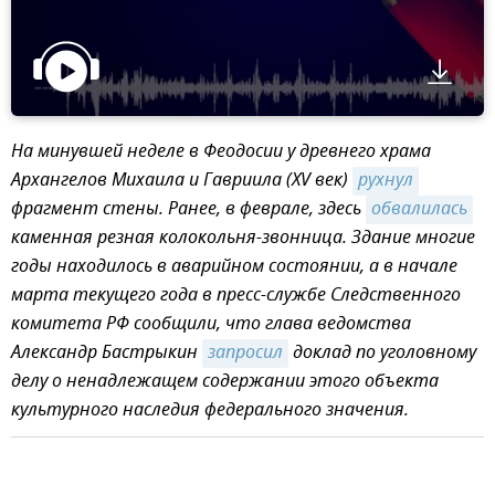
На минувшей неделе в Феодосии у древнего храма
Архангелов Михаила и Гавриила (XV век)
рухнул
фрагмент стены. Ранее, в феврале, здесь
обвалилась
каменная резная колокольня-звонница. Здание многие
годы находилось в аварийном состоянии, а в начале
марта текущего года в пресс-службе Следственного
комитета РФ сообщили, что глава ведомства
Александр Бастрыкин
запросил
доклад по уголовному
делу о ненадлежащем содержании этого объекта
культурного наследия федерального значения.