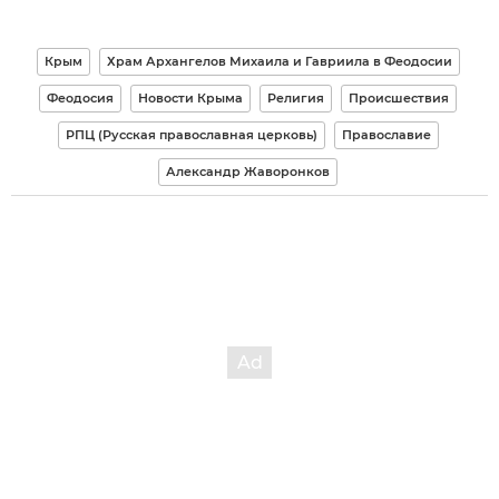
Крым
Храм Архангелов Михаила и Гавриила в Феодосии
Феодосия
Новости Крыма
Религия
Происшествия
РПЦ (Русская православная церковь)
Православие
Александр Жаворонков