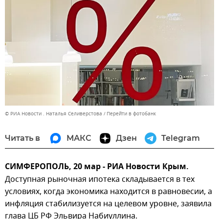
© РИА Новости . Наталья Селиверстова
Перейти в фотобанк
Читать в
МАКС
Дзен
Telegram
СИМФЕРОПОЛЬ, 20 мар - РИА Новости Крым.
Доступная рыночная ипотека складывается в тех
условиях, когда экономика находится в равновесии, а
инфляция стабилизуется на целевом уровне, заявила
глава ЦБ РФ Эльвира Набиуллина.