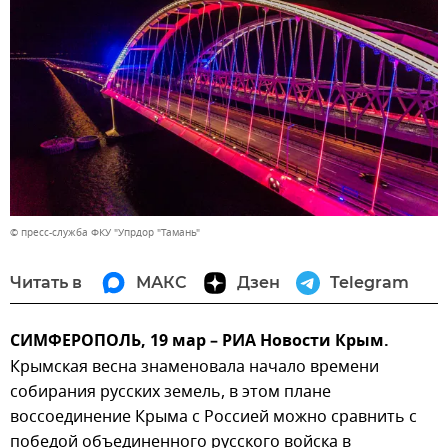
© пресс-служба ФКУ "Упрдор "Тамань"
Читать в
МАКС
Дзен
Telegram
СИМФЕРОПОЛЬ, 19 мар – РИА Новости Крым.
Крымская весна знаменовала начало времени
собирания русских земель, в этом плане
воссоединение Крыма с Россией можно сравнить с
победой объединенного русского войска в