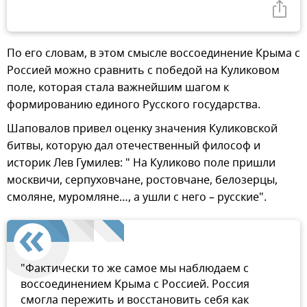
По его словам, в этом смысле воссоединение Крыма с
Россией можно сравнить с победой на Куликовом
поле, которая стала важнейшим шагом к
формированию единого Русского государства.
Шаповалов привел оценку значения Куликовской
битвы, которую дал отечественный философ и
историк Лев Гумилев: " На Куликово поле пришли
москвичи, серпуховчане, ростовчане, белозерцы,
смоляне, муромляне…, а ушли с него – русские".
"Фактически то же самое мы наблюдаем с
воссоединением Крыма с Россией. Россия
смогла пережить и восстановить себя как