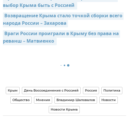
выбор Крыма быть с Россией 
Возвращение Крыма стало точкой сборки всего 
народа России – Захарова
Враги России проиграли в Крыму без права на 
реванш – Матвиенко 
Крым
День Воссоединения с Россией
Россия
Политика
Общество
Мнения
Владимир Шаповалов
Новости
Новости Крыма