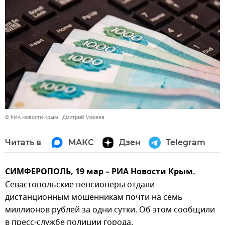
© РИА Новости Крым . Дмитрий Макеев
Читать в
МАКС
Дзен
Telegram
СИМФЕРОПОЛЬ, 19 мар – РИА Новости Крым.
Севастопольские пенсионеры отдали
дистанционным мошенникам почти на семь
миллионов рублей за одни сутки. Об этом сообщили
в пресс-службе полиции города.