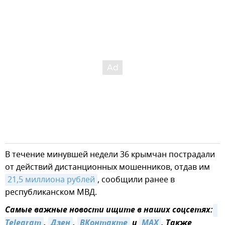
В течение минувшей недели 36 крымчан пострадали
от действий дистанционных мошенников, отдав им
21,5 миллиона рублей
, сообщили ранее в
республиканском МВД.
Самые важные новости ищите в наших соцсетях:
Telegram
,
Дзен
,
ВКонтакте
и
MAX
. Также