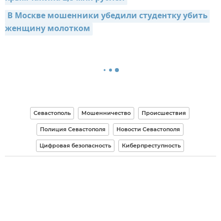
В Москве мошенники убедили студентку убить 
женщину молотком
Севастополь
Мошенничество
Происшествия
Полиция Севастополя
Новости Севастополя
Цифровая безопасность
Киберпреступность