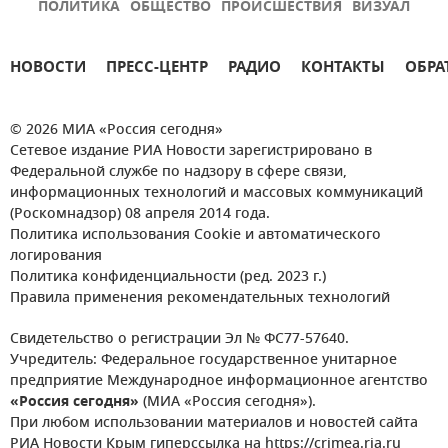
ПОЛИТИКА
ОБЩЕСТВО
ПРОИСШЕСТВИЯ
ВИЗУАЛ
НОВОСТИ
ПРЕСС-ЦЕНТР
РАДИО
КОНТАКТЫ
ОБРА
© 2026 МИА «Россия сегодня»
Сетевое издание РИА Новости зарегистрировано в
Федеральной службе по надзору в сфере связи,
информационных технологий и массовых коммуникаций
(Роскомнадзор) 08 апреля 2014 года.
Политика использования Cookie и автоматического
логирования
Политика конфиденциальности (ред. 2023 г.)
Правила применения рекомендательных технологий
Свидетельство о регистрации Эл № ФС77-57640.
Учредитель: Федеральное государственное унитарное
предприятие Международное информационное агентство
«Россия сегодня»
(МИА «Россия сегодня»).
При любом использовании материалов и новостей сайта
РИА Новости Крым гиперссылка на https://crimea.ria.ru