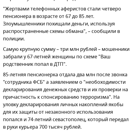
"Жертвами телефонных аферистов стали четверо
пенсионера в возрасте от 67 до 85 лет.
Злоумышленники похищали деньги, используя
распространенные схемы обмана", – сообщили в
полиции.
Самую крупную сумму – три млн рублей – мошенники
забрали у 67-летней женщины по схеме "Ваш
родственник попал в ДТП".
85-летняя пенсионерка отдала два млн после звонка
"сотрудника ФСБ" а заявлением о "необоходимости
декларирования денежных средств и их проверки на
причастность к спонсированию терроризма". На
уловку декларирования личных накоплений якобы
для их защиты от незаконного использования
попался и 74-летний севастополец, который передал
в руки курьера 700 тысяч рублей.