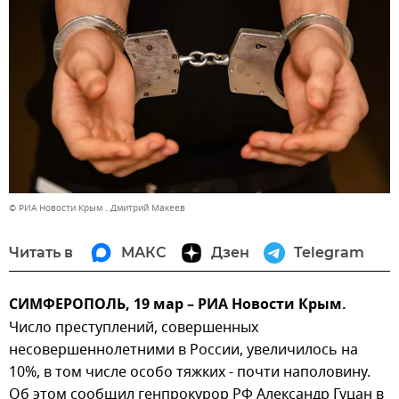
© РИА Новости Крым . Дмитрий Макеев
Читать в
МАКС
Дзен
Telegram
СИМФЕРОПОЛЬ, 19 мар – РИА Новости Крым.
Число преступлений, совершенных
несовершеннолетними в России, увеличилось на
10%, в том числе особо тяжких - почти наполовину.
Об этом сообщил генпрокурор РФ Александр Гуцан в