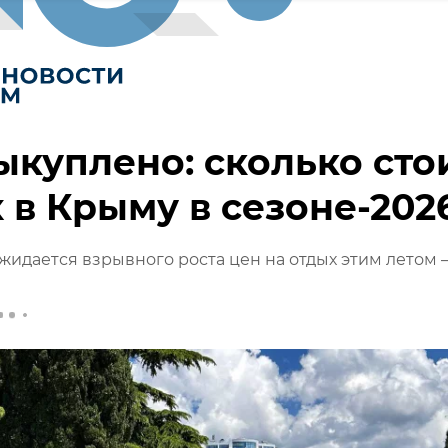
ыкуплено: сколько сто
 в Крыму в сезоне-202
жидается взрывного роста цен на отдых этим летом 