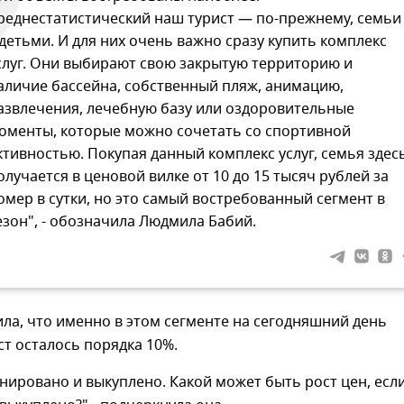
реднестатистический наш турист — по-прежнему, семьи
 детьми. И для них очень важно сразу купить комплекс
слуг. Они выбирают свою закрытую территорию и
аличие бассейна, собственный пляж, анимацию,
азвлечения, лечебную базу или оздоровительные
оменты, которые можно сочетать со спортивной
ктивностью. Покупая данный комплекс услуг, семья здес
олучается в ценовой вилке от 10 до 15 тысяч рублей за
омер в сутки, но это самый востребованный сегмент в
езон", - обозначила Людмила Бабий.
ла, что именно в этом сегменте на сегодняшний день
т осталось порядка 10%.
нировано и выкуплено. Какой может быть рост цен, есл