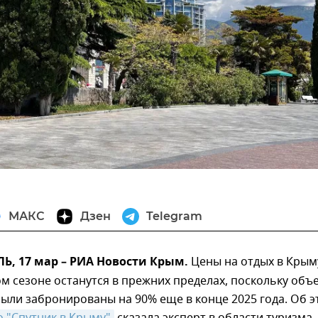
МАКС
Дзен
Telegram
, 17 мар – РИА Новости Крым.
Цены на отдых в Крым
м сезоне останутся в прежних пределах, поскольку объ
ыли забронированы на 90% еще в конце 2025 года. Об э