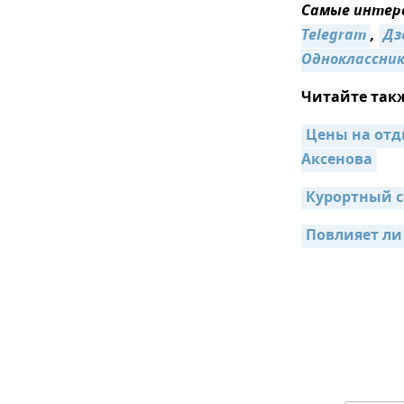
Самые интере
Telegram
,
Дз
Одноклассни
Читайте так
Цены на отд
Аксенова
Курортный с
Повлияет ли