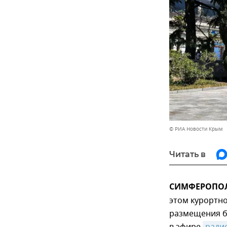
© РИА Новости Крым
Читать в
СИМФЕРОПОЛЬ
этом курортно
размещения б