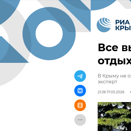
Все в
отдых
В Крыму не о
эксперт
21:36 17.03.2026