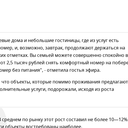
евые дома и небольшие гостиницы, где из услуг есть
мер, и, возможно, завтрак, продолжают держаться на
ких отметках. Вы семьей можете совершенно спокойно в
 от 2,5 тысяч рублей снять комфортный номер на побер
номер без питания", - отметила гостья эфира.
, что объекты, которые помимо проживания предлагают
олнительные услуги, подорожали, исходя из роста
В среднем по рынку этот рост составил не более 10—12%
ти объекты востребованы наиболее.