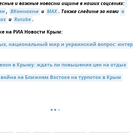
сные и важные новости ищите в наших соцсетях:
ен
,
ВКонтакте
и
MAX
. Также следите за нами
в 
ках
и
Rutube
.
же на РИА Новости Крым:
ых, национальный мир и украинский вопрос: интер
езон в Крыму: ждать ли повышения цен на отдых
 война на Ближнем Востоке на турпоток в Крым