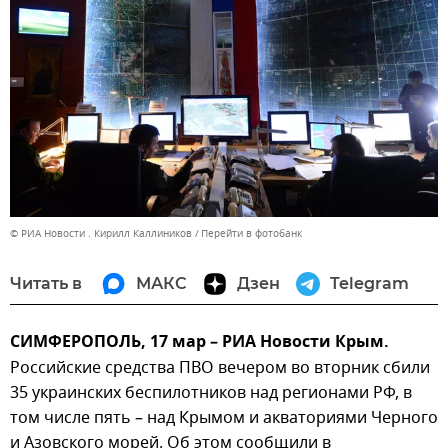
© РИА Новости . Кирилл Каллиников
Перейти в фотобанк
Читать в
МАКС
Дзен
Telegram
СИМФЕРОПОЛЬ, 17 мар – РИА Новости Крым.
Российские средства ПВО вечером во вторник сбили
35 украинских беспилотников над регионами РФ, в
том числе пять – над Крымом и акваториями Черного
и Азовского морей. Об этом сообщили в