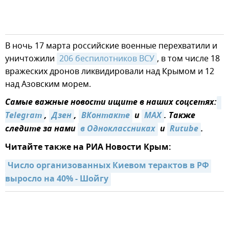
В ночь 17 марта российские военные перехватили и
уничтожили
206 беспилотников ВСУ
, в том числе 18
вражеских дронов ликвидировали над Крымом и 12
над Азовским морем.
Самые важные новости ищите в наших соцсетях:
Telegram
,
Дзен
,
ВКонтакте
и
MAX
. Также
следите за нами
в Одноклассниках
и
Rutube
.
Читайте также на РИА Новости Крым:
Число организованных Киевом терактов в РФ 
выросло на 40% - Шойгу