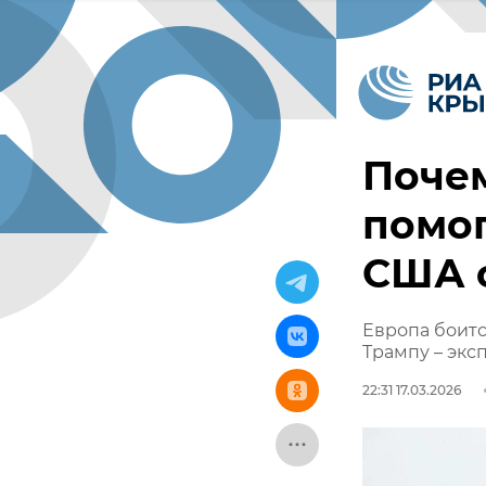
Почем
помог
США 
Европа боитс
Трампу – экс
22:31 17.03.2026