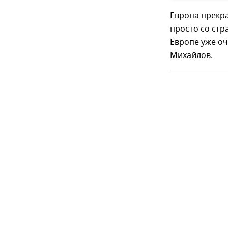
Европа прекра
просто со стр
Европе уже оч
Михайлов.