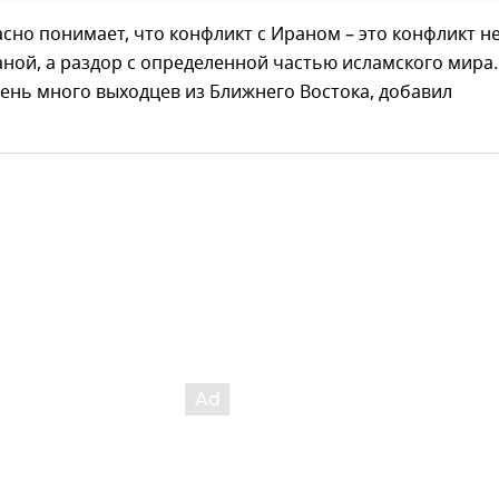
сно понимает, что конфликт с Ираном – это конфликт н
аной, а раздор с определенной частью исламского мира.
ень много выходцев из Ближнего Востока, добавил