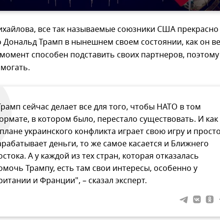
хайлова, все так называемые союзники США прекрасно
 Дональд Трамп в нынешнем своем состоянии, как он в
 момент способен подставить своих партнеров, поэтому
могать.
Трамп сейчас делает все для того, чтобы НАТО в том
ормате, в котором было, перестало существовать. И как
 плане украинского конфликта играет свою игру и прост
арабатывает деньги, то же самое касается и Ближнего
остока. А у каждой из тех стран, которая отказалась
омочь Трампу, есть там свои интересы, особенно у
ритании и Франции", – сказал эксперт.