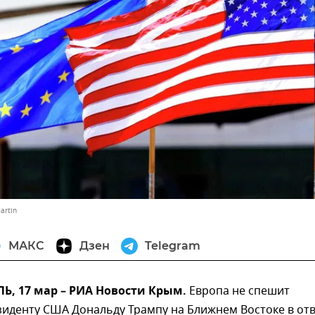
artin
МАКС
Дзен
Telegram
, 17 мар – РИА Новости Крым.
Европа не спешит
зиденту США Дональду Трампу на Ближнем Востоке в от