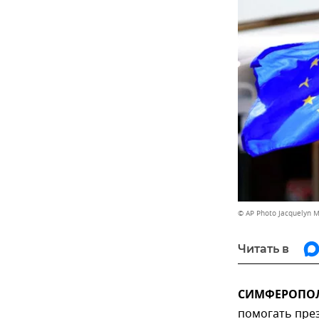
© AP Photo Jacquelyn M
Читать в
СИМФЕРОПОЛЬ
помогать пре