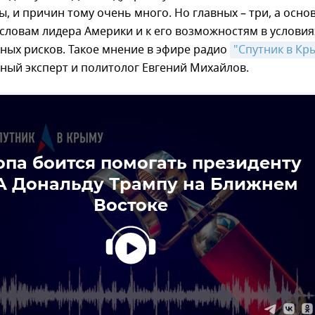
ы, и причин тому очень много. Но главных – три, а осно
 словам лидера Америки и к его возможностям в условия
ных рисков. Такое мнение в эфире радио
"Спутник в Кр
ный эксперт и политолог Евгений Михайлов.
опа боится помогать президенту
 Дональду Трампу на Ближнем
Востоке