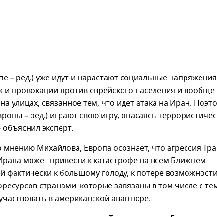
опе – ред.) уже идут и нарастают социальные напряжения
к и провокации против еврейского населения и вообще
на улицах, связанное тем, что идет атака на Иран. Поэт
вропы – ред.) играют свою игру, опасаясь террористичес
– объяснил эксперт.
о мнению Михайлова, Европа осознает, что агрессия Тр
Ирана может привести к катастрофе на всем Ближнем
ней фактически к большому голоду, к потере возможност
ресурсов странами, которые завязаны в том числе с те
 участвовать в американской авантюре.