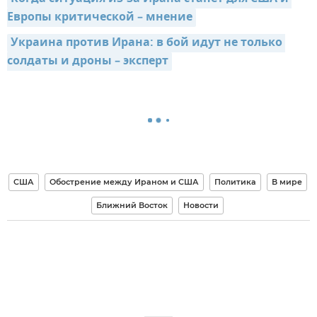
Европы критической – мнение
Украина против Ирана: в бой идут не только 
солдаты и дроны – эксперт
США
Обострение между Ираном и США
Политика
В мире
Ближний Восток
Новости