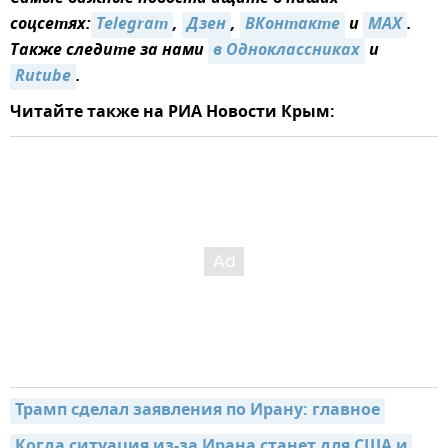
соцсетях:
Telegram
,
Дзен
,
ВКонтакте
и
MAX
.
Также следите за нами
в Одноклассниках
и
Rutube
.
Читайте также на РИА Новости Крым:
Трамп сделал заявления по Ирану: главное
Когда ситуация из-за Ирана станет для США и 