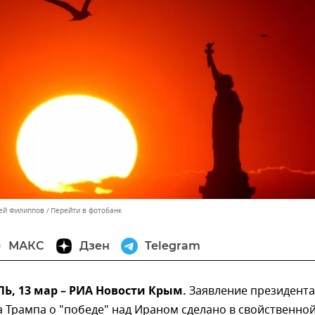
сей Филиппов
Перейти в фотобанк
МАКС
Дзен
Telegram
, 13 мар – РИА Новости Крым.
Заявление президента
 Трампа о "победе" над Ираном сделано в свойственной