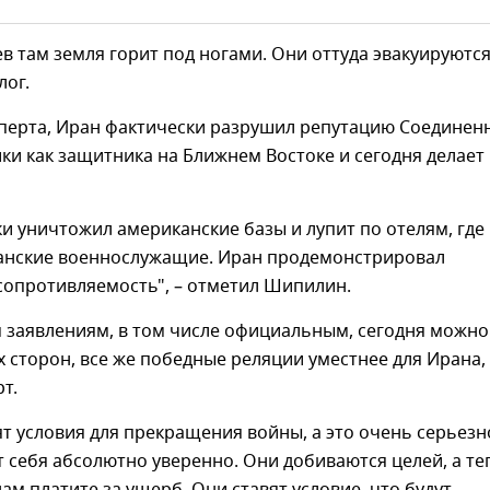
в там земля горит под ногами. Они оттуда эвакуируются"
лог.
сперта, Иран фактически разрушил репутацию Соединен
и как защитника на Ближнем Востоке и сегодня делает
и уничтожил американские базы и лупит по отелям, где
анские военнослужащие. Иран продемонстрировал
сопротивляемость", – отметил Шипилин.
м заявлениям, в том числе официальным, сегодня можно
х сторон, все же победные реляции уместнее для Ирана,
т.
т условия для прекращения войны, а это очень серьезн
 себя абсолютно уверенно. Они добиваются целей, а те