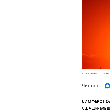
© РИА Новости . Алек
Читать в
СИМФЕРОПОЛЬ
США Дональда