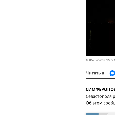
© РИА Новости
Перей
Читать в
СИМФЕРОПОЛЬ
Севастополя 
Об этом сооб