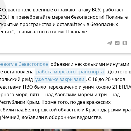
В Севастополе военные отражают атаку ВСУ, работает
ВО. Не пренебрегайте мерами безопасности! Покиньте
ткрытые пространства и оставайтесь в безопасных
естах", - написал он в своем ТГ-канале.
евогу в Севастополе
объявили несколькими минутами
де остановлена
работа морского транспорта
. До этого 
опольский рейд
уже также закрывали
. С 16 до 20 часов
едствами ПВО было перехвачено и уничтожено 21 БПЛА
рного моря, пять – над Азовским морем и три – над
еспублики Крым. Кроме того, по два вражеских
сбили над Белгородской областью и Краснодарским кра
д Чечней, добавили в оборонном ведомстве.