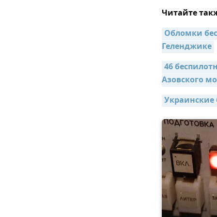
Читайте так
Обломки бес
Геленджике
46 беспилот
Азовского м
Украинские 