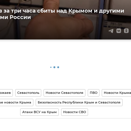
в за три часа сбиты над Крымом и другими
ими России
вожаев
Севастополь
Новости Севастополя
ПВО
Новости Крым
е новости Крыма
Безопасность Республики Крым и Севастополя
Атаки ВСУ на Крым
Новости СВО