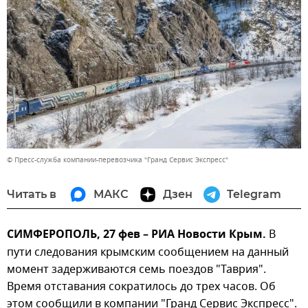
© Пресс-служба компании-перевозчика "Гранд Сервис Экспресс"
Читать в
МАКС
Дзен
Telegram
СИМФЕРОПОЛЬ, 27 фев – РИА Новости Крым.
В
пути следования крымским сообщением на данный
момент задерживаются семь поездов "Таврия".
Время отставания сократилось до трех часов. Об
этом сообщили в компании "Гранд Сервис Экспресс".