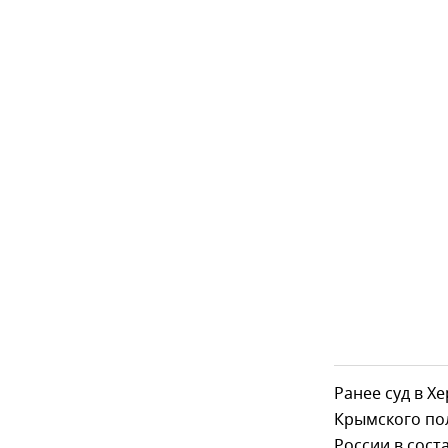
Ранее суд в Х
Крымского пол
России в сос