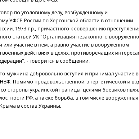
этом сообщи в ЦОС ФСБ.
овор по уголовному делу, возбужденному и
ому УФСБ России по Херсонской области в отношении
ссии, 1973 г.р., причастного к совершению преступлени
ного статьей УК "Организация незаконного вооруженн
или участие в нем, а равно участие в вооруженном
 военных действиях в целях, противоречащих интереса
дерации", - говорится в сообщении.
то мужчина добровольно вступил и принимал участие в
 НВФ. Помимо продовольственной, энергетической и во
со стороны украинской границы, целями боевиков явля
остности РФ, а также борьба, в том числе вооруженная,
Крыма в состав Украины.