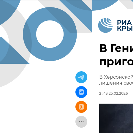
В Ген
приго
В Херсонской
лишения сво
21:43 25.02.2026