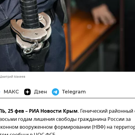
 Дмитрий Макеев
МАКС
Дзен
Telegram
, 25 фев – РИА Новости Крым
. Генический районный 
 восьми годам лишения свободы гражданина России за
законном вооруженном формировании (НВФ) на террито