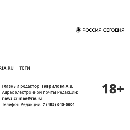
RIA.RU
ТЕГИ
18+
Главный редактор:
Гаврилова А.В.
Адрес электронной почты Редакции:
news.crimea@ria.ru
Телефон Редакции:
7 (495) 645-6601