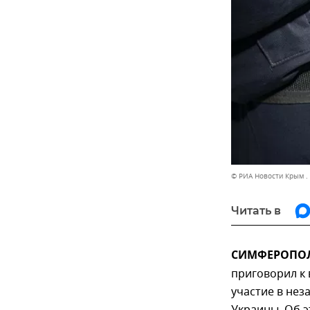
© РИА Новости Крым .
Читать в
СИМФЕРОПОЛЬ
приговорил к
участие в не