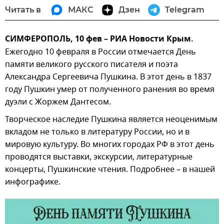
Читать в
МАКС
Дзен
Telegram
СИМФЕРОПОЛЬ, 10 фев – РИА Новости Крым.
Ежегодно 10 февраля в России отмечается День
памяти великого русского писателя и поэта
Александра Сергеевича Пушкина. В этот день в 1837
году Пушкин умер от полученного ранения во время
дуэли с Жоржем Дантесом.
Творческое наследие Пушкина является неоценимым
вкладом не только в литературу России, но и в
мировую культуру. Во многих городах РФ в этот день
проводятся выставки, экскурсии, литературные
концерты, Пушкинские чтения. Подробнее – в нашей
инфографике.