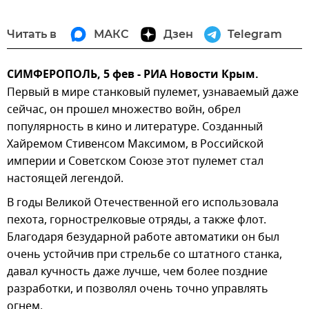
Читать в
МАКС
Дзен
Telegram
СИМФЕРОПОЛЬ, 5 фев - РИА Новости Крым.
Первый в мире станковый пулемет, узнаваемый даже
сейчас, он прошел множество войн, обрел
популярность в кино и литературе. Созданный
Хайремом Стивенсом Максимом, в Российской
империи и Советском Союзе этот пулемет стал
настоящей легендой.
В годы Великой Отечественной его использовала
пехота, горнострелковые отряды, а также флот.
Благодаря безударной работе автоматики он был
очень устойчив при стрельбе со штатного станка,
давал кучность даже лучше, чем более поздние
разработки, и позволял очень точно управлять
огнем.