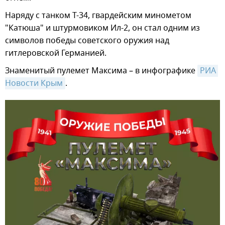
Наряду с танком Т-34, гвардейским минометом
"Катюша" и штурмовиком Ил-2, он стал одним из
символов победы советского оружия над
гитлеровской Германией.
Знаменитый пулемет Максима – в инфографике
РИА 
Новости Крым
.