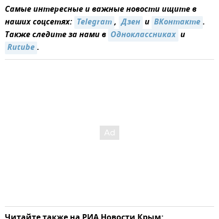
Самые интересные и важные новости ищите в
наших соцсетях:
Telegram
,
Дзен
и
ВКонтакте
.
Также следите за нами в
Одноклассниках
и
Rutube
.
Читайте также на РИА Новости Крым: