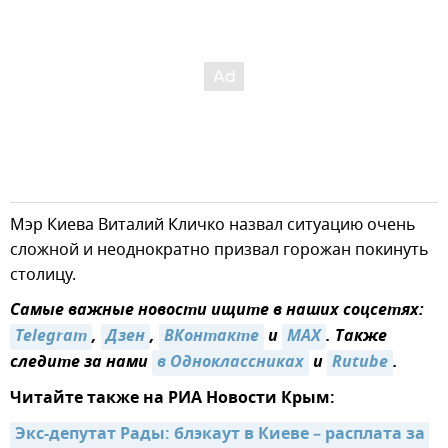
Мэр Киева Виталий Кличко назвал ситуацию очень
сложной и неоднократно призвал горожан покинуть
столицу.
Самые важные новости ищите в наших соцсетях:
Telegram
,
Дзен
,
ВКонтакте
и
MAX
. Также
следите за нами
в Одноклассниках
и
Rutube
.
Читайте также на РИА Новости Крым:
Экс-депутат Рады: блэкаут в Киеве – расплата за 