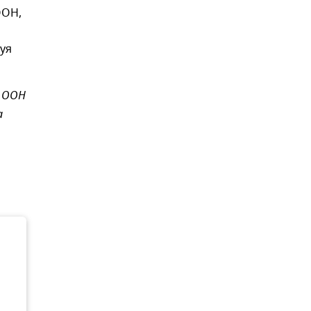
ООН,
уя
в ООН
а