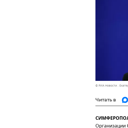
© РИА Новости . Екат
Читать в
СИМФЕРОПОЛЬ
Организации 