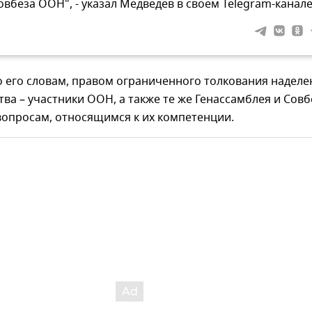
овбеза ООН", - указал Медведев в своем Telegram-канале
о его словам, правом ограниченного толкования наделе
тва – участники ООН, а также те же Генассамблея и Совб
вопросам, относящимся к их компетенции.