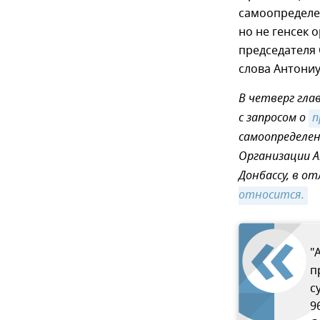
самоопределе
но не генсек 
председателя
слова Антониу
В четверг гла
с запросом о
п
самоопределен
Организации А
Донбассу, в о
относится.
"
п
с
9