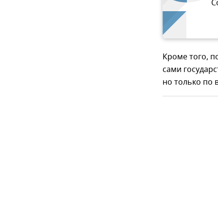
С
Кроме того, п
сами государс
но только по 