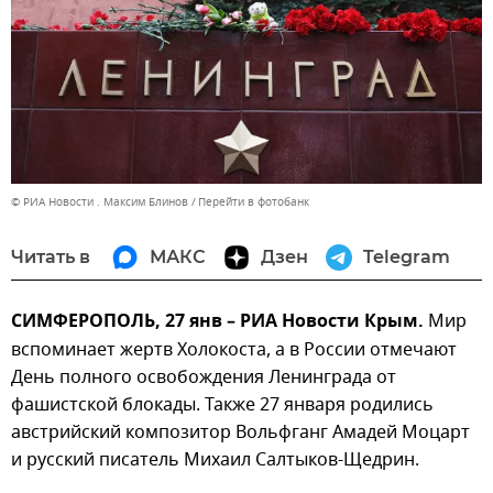
© РИА Новости . Максим Блинов
Перейти в фотобанк
Читать в
МАКС
Дзен
Telegram
СИМФЕРОПОЛЬ, 27 янв – РИА Новости Крым.
Мир
вспоминает жертв Холокоста, а в России отмечают
День полного освобождения Ленинграда от
фашистской блокады. Также 27 января родились
австрийский композитор Вольфганг Амадей Моцарт
и русский писатель Михаил Салтыков-Щедрин.