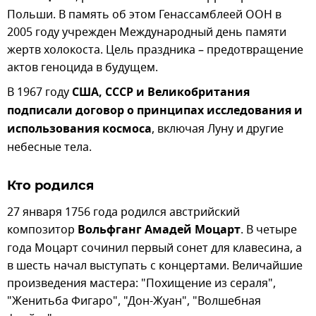
Польши. В память об этом Генассамблеей ООН в
2005 году учрежден Международный день памяти
жертв холокоста. Цель праздника – предотвращение
актов геноцида в будущем.
В 1967 году
США, СССР и Великобритания
подписали договор о принципах исследования и
использования космоса
, включая Луну и другие
небесные тела.
Кто родился
27 января 1756 года родился австрийский
композитор
Вольфганг Амадей Моцарт
. В четыре
года Моцарт сочинил первый сонет для клавесина, а
в шесть начал выступать с концертами. Величайшие
произведения мастера: "Похищение из сераля",
"Женитьба Фигаро", "Дон-Жуан", "Волшебная